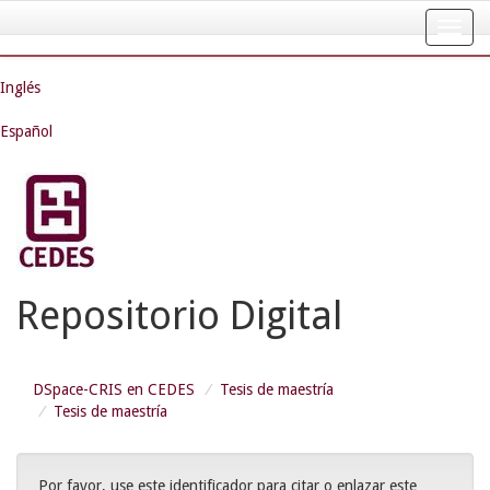
Skip
navigation
Inglés
Español
Repositorio Digital
DSpace-CRIS en CEDES
Tesis de maestría
Tesis de maestría
Por favor, use este identificador para citar o enlazar este