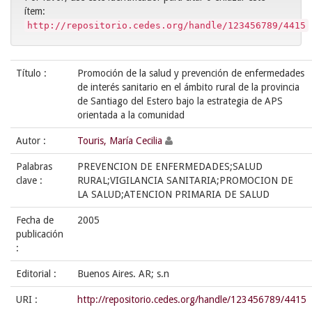
ítem:
http://repositorio.cedes.org/handle/123456789/4415
Título :
Promoción de la salud y prevención de enfermedades
de interés sanitario en el ámbito rural de la provincia
de Santiago del Estero bajo la estrategia de APS
orientada a la comunidad
Autor :
Touris, María Cecilia
Palabras
PREVENCION DE ENFERMEDADES;SALUD
clave :
RURAL;VIGILANCIA SANITARIA;PROMOCION DE
LA SALUD;ATENCION PRIMARIA DE SALUD
Fecha de
2005
publicación
:
Editorial :
Buenos Aires. AR; s.n
URI :
http://repositorio.cedes.org/handle/123456789/4415