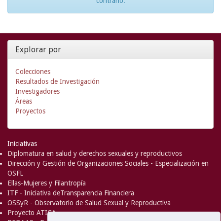
contrario.
Explorar por
Colecciones
Resultados de Investigación
Investigadores
Áreas
Proyectos
Iniciativas
Diplomatura en salud y derechos sexuales y reproductivos
Dirección y Gestión de Organizaciones Sociales - Especialización en
OSFL
Ellas-Mujeres y Filantropía
ITF - Iniciativa deTransparencia Financiera
OSSyR - Observatorio de Salud Sexual y Reproductiva
Proyecto ATICA