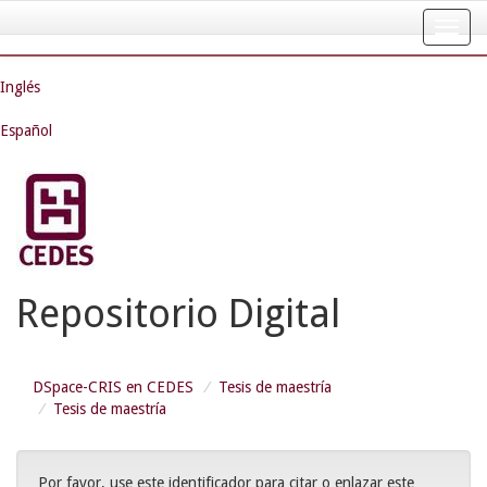
Skip
navigation
Inglés
Español
Repositorio Digital
DSpace-CRIS en CEDES
Tesis de maestría
Tesis de maestría
Por favor, use este identificador para citar o enlazar este