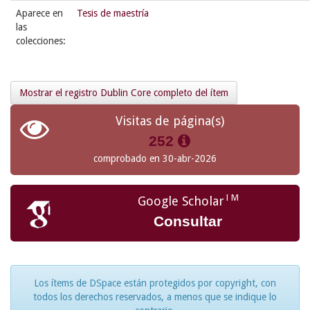
Aparece en
Tesis de maestría
las
colecciones:
Mostrar el registro Dublin Core completo del ítem
Visitas de página(s)
252
comprobado en 30-abr-2026
TM
Google Scholar
Consultar
Los ítems de DSpace están protegidos por copyright, con
todos los derechos reservados, a menos que se indique lo