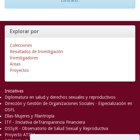
contrario.
Explorar por
Colecciones
Resultados de Investigación
Investigadores
Áreas
Proyectos
Iniciativas
Diplomatura en salud y derechos sexuales y reproductivos
Dirección y Gestión de Organizaciones Sociales - Especialización en
OSFL
Ellas-Mujeres y Filantropía
ITF - Iniciativa deTransparencia Financiera
OSSyR - Observatorio de Salud Sexual y Reproductiva
Proyecto ATICA