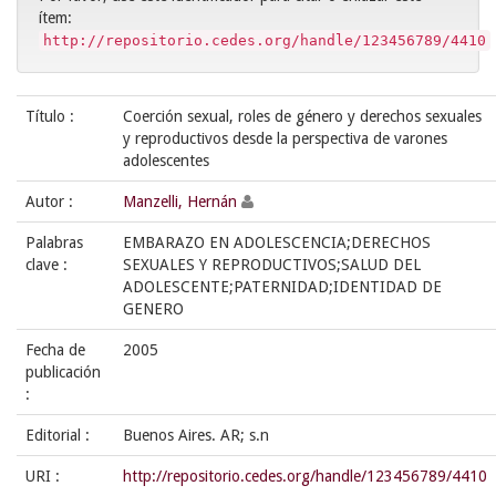
ítem:
http://repositorio.cedes.org/handle/123456789/4410
Título :
Coerción sexual, roles de género y derechos sexuales
y reproductivos desde la perspectiva de varones
adolescentes
Autor :
Manzelli, Hernán
Palabras
EMBARAZO EN ADOLESCENCIA;DERECHOS
clave :
SEXUALES Y REPRODUCTIVOS;SALUD DEL
ADOLESCENTE;PATERNIDAD;IDENTIDAD DE
GENERO
Fecha de
2005
publicación
:
Editorial :
Buenos Aires. AR; s.n
URI :
http://repositorio.cedes.org/handle/123456789/4410