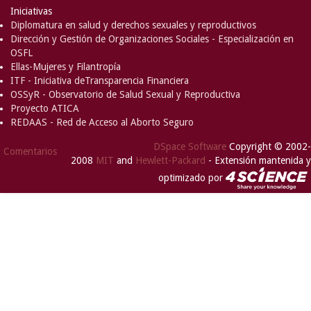
Iniciativas
Diplomatura en salud y derechos sexuales y reproductivos
Dirección y Gestión de Organizaciones Sociales - Especialización en
OSFL
Ellas-Mujeres y Filantropía
ITF - Iniciativa deTransparencia Financiera
OSSyR - Observatorio de Salud Sexual y Reproductiva
Proyecto ATICA
REDAAS - Red de Acceso al Aborto Seguro
DSpace Software
Copyright © 2002-
Comentarios
2008
MIT
and
Hewlett-Packard
- Extensión mantenida y
optimizado por