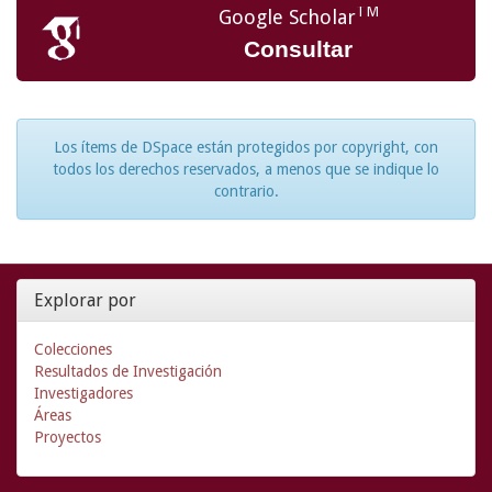
TM
Google Scholar
Consultar
Los ítems de DSpace están protegidos por copyright, con
todos los derechos reservados, a menos que se indique lo
contrario.
Explorar por
Colecciones
Resultados de Investigación
Investigadores
Áreas
Proyectos