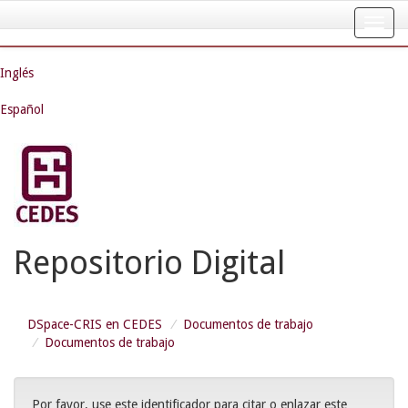
Skip
navigation
Inglés
Español
Repositorio Digital
DSpace-CRIS en CEDES
Documentos de trabajo
Documentos de trabajo
Por favor, use este identificador para citar o enlazar este