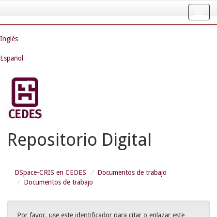
Skip
navigation
Inglés
Español
Repositorio Digital
DSpace-CRIS en CEDES
Documentos de trabajo
Documentos de trabajo
Por favor, use este identificador para citar o enlazar este