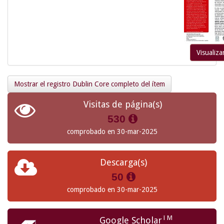
Visualiza
Mostrar el registro Dublin Core completo del ítem
Visitas de página(s)
530
comprobado en 30-mar-2025
Descarga(s)
50
comprobado en 30-mar-2025
TM
Google Scholar