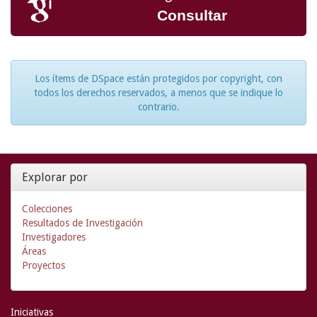
Consultar
Los ítems de DSpace están protegidos por copyright, con
todos los derechos reservados, a menos que se indique lo
contrario.
Explorar por
Colecciones
Resultados de Investigación
Investigadores
Áreas
Proyectos
Iniciativas