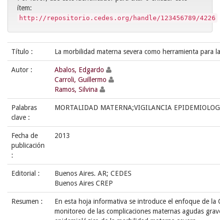
ítem:
http://repositorio.cedes.org/handle/123456789/4226
Título :
La morbilidad materna severa como herramienta para la 
Autor :
Abalos, Edgardo
Carroli, Guillermo
Ramos, Silvina
Palabras
MORTALIDAD MATERNA;VIGILANCIA EPIDEMIOLOG
clave :
Fecha de
2013
publicación
:
Editorial :
Buenos Aires. AR; CEDES
Buenos Aires CREP
Resumen :
En esta hoja informativa se introduce el enfoque de la
monitoreo de las complicaciones maternas agudas graves