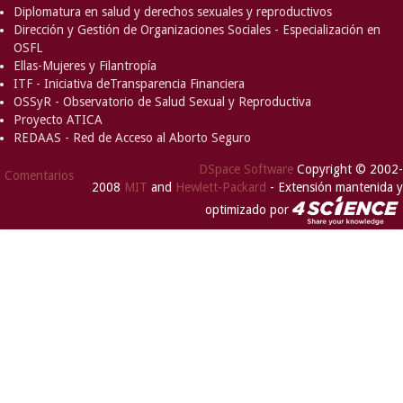
Diplomatura en salud y derechos sexuales y reproductivos
Dirección y Gestión de Organizaciones Sociales - Especialización en
OSFL
Ellas-Mujeres y Filantropía
ITF - Iniciativa deTransparencia Financiera
OSSyR - Observatorio de Salud Sexual y Reproductiva
Proyecto ATICA
REDAAS - Red de Acceso al Aborto Seguro
DSpace Software
Copyright © 2002-
Comentarios
2008
MIT
and
Hewlett-Packard
- Extensión mantenida y
optimizado por