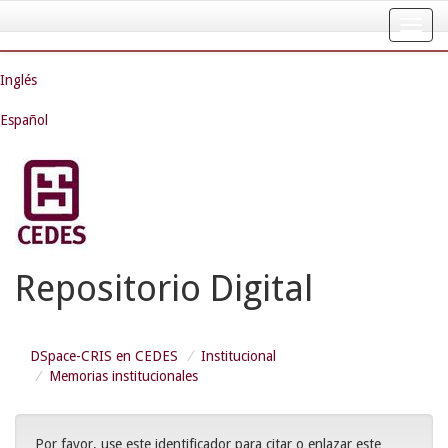
Skip
navigation
Inglés
Español
Repositorio Digital
DSpace-CRIS en CEDES
Institucional
Memorias institucionales
Por favor, use este identificador para citar o enlazar este