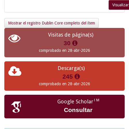
Visualizar
Mostrar el registro Dublin Core completo del ítem
Visitas de página(s)
30
comprobado en 28-abr-2026
Descarga(s)
245
comprobado en 28-abr-2026
TM
Google Scholar
Consultar