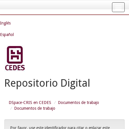
Skip
navigation
Inglés
Español
Repositorio Digital
DSpace-CRIS en CEDES
Documentos de trabajo
Documentos de trabajo
Por favor, use este identificador para citar o enlazar este