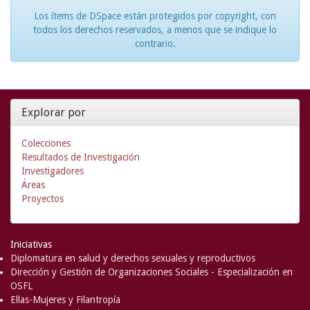
Los ítems de DSpace están protegidos por copyright, con
todos los derechos reservados, a menos que se indique lo
contrario.
Explorar por
Colecciones
Resultados de Investigación
Investigadores
Áreas
Proyectos
Iniciativas
Diplomatura en salud y derechos sexuales y reproductivos
Dirección y Gestión de Organizaciones Sociales - Especialización en
OSFL
Ellas-Mujeres y Filantropía