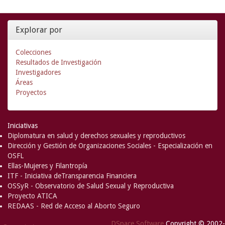
Explorar por
Colecciones
Resultados de Investigación
Investigadores
Áreas
Proyectos
Iniciativas
Diplomatura en salud y derechos sexuales y reproductivos
Dirección y Gestión de Organizaciones Sociales - Especialización en
OSFL
Ellas-Mujeres y Filantropía
ITF - Iniciativa deTransparencia Financiera
OSSyR - Observatorio de Salud Sexual y Reproductiva
Proyecto ATICA
REDAAS - Red de Acceso al Aborto Seguro
DSpace Software
Copyright © 2002-