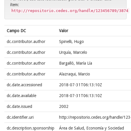
ítem:
http://repositorio.cedes.org/handle/123456789/3874
Campo DC
Valor
dc.contributor.author
Spinelli, Hugo
dc.contributor.author
Urquía, Marcelo
dc.contributor.author
Bargalló, María Lía
dc.contributor.author
Alazraqui, Marcio
dc.date.accessioned
2018-07-31T06:13:10Z
dc.date.available
2018-07-31T06:13:10Z
dc.date.issued
2002
dc.identifier.uri
http://repositorio.cedes.org/handle/1
dc.description.sponsorship
Área de Salud, Economía y Sociedad