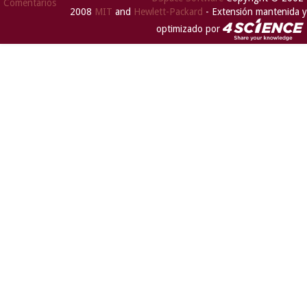
Comentarios
2008
MIT
and
Hewlett-Packard
- Extensión mantenida y
optimizado por