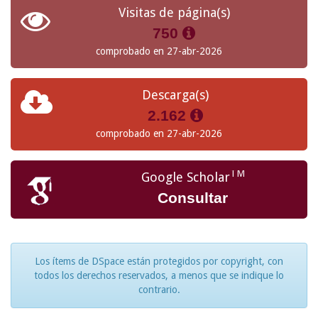
Visitas de página(s)
750
comprobado en 27-abr-2026
Descarga(s)
2.162
comprobado en 27-abr-2026
TM
Google Scholar
Consultar
Los ítems de DSpace están protegidos por copyright, con
todos los derechos reservados, a menos que se indique lo
contrario.