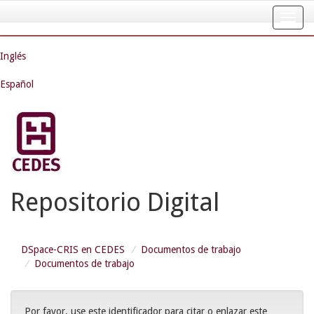
Skip
navigation
Inglés
Español
Repositorio Digital
DSpace-CRIS en CEDES
Documentos de trabajo
Documentos de trabajo
Por favor, use este identificador para citar o enlazar este