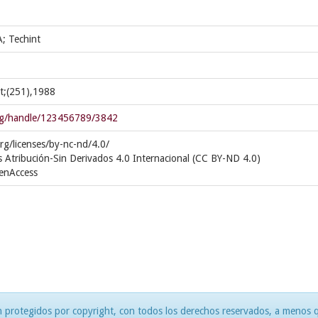
; Techint
nt;(251),1988
.org/handle/123456789/3842
rg/licenses/by-nc-nd/4.0/
 Atribución-Sin Derivados 4.0 Internacional (CC BY-ND 4.0)
penAccess
 protegidos por copyright, con todos los derechos reservados, a menos qu