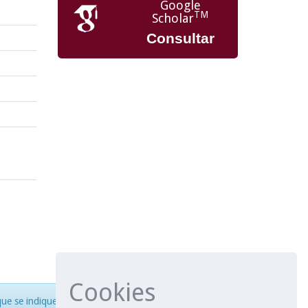
Google
TM
Scholar
Consultar
Cookies
e se indique lo contrario.