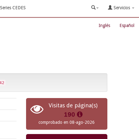
Series CEDES
Servicios
Inglés
Español
42
Visitas de página(s)
190
comprobado en 08-ago-2026