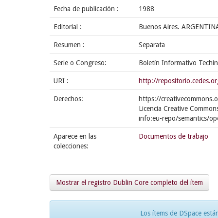
Fecha de publicación :
1988
Editorial :
Buenos Aires. ARGENTINA
Resumen :
Separata
Serie o Congreso:
Boletín Informativo Techi
URI :
http://repositorio.cedes
Derechos:
https://creativecommons.o
Licencia Creative Commons
info:eu-repo/semantics/o
Aparece en las
Documentos de trabajo
colecciones:
Mostrar el registro Dublin Core completo del ítem
Los ítems de DSpace están