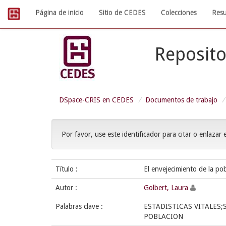
Skip
Página de inicio
Sitio de CEDES
Colecciones
Resu
navigation
Reposito
DSpace-CRIS en CEDES
Documentos de trabajo
Por favor, use este identificador para citar o enlazar 
Título :
El envejecimiento de la pob
Autor :
Golbert, Laura
Palabras clave :
ESTADISTICAS VITALES;
POBLACION