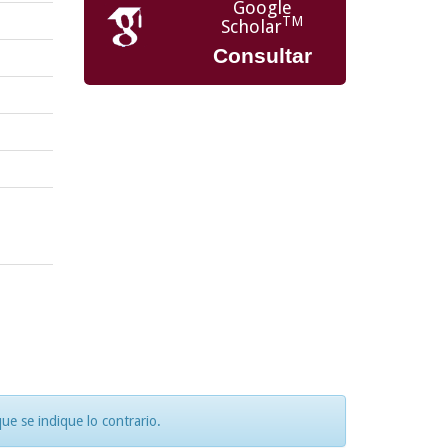
Google
TM
Scholar
Consultar
e se indique lo contrario.