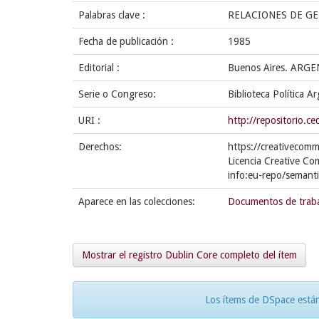
Palabras clave :
RELACIONES DE G
Fecha de publicación :
1985
Editorial :
Buenos Aires. ARGEN
Serie o Congreso:
Biblioteca Política 
URI :
http://repositorio.
Derechos:
https://creativecomm
Licencia Creative Co
info:eu-repo/semant
Aparece en las colecciones:
Documentos de trab
Mostrar el registro Dublin Core completo del ítem
Los ítems de DSpace están