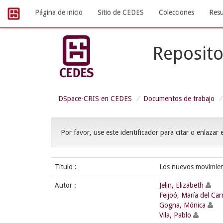
Skip
Página de inicio
Sitio de CEDES
Colecciones
Resu
navigation
Reposito
DSpace-CRIS en CEDES
Documentos de trabajo
Por favor, use este identificador para citar o enlazar 
Título :
Los nuevos movimien
Autor :
Jelin, Elizabeth
Feijoó, María del Ca
Gogna, Mónica
Vila, Pablo