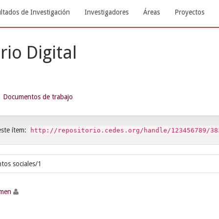
ltados de Investigación
Investigadores
Áreas
Proyectos
rio Digital
Documentos de trabajo
este ítem:
http://repositorio.cedes.org/handle/123456789/38
tos sociales/1
rmen