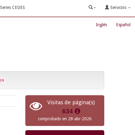
Series CEDES
Servicios
Inglés
Español
39
Visitas de página(s)
634
comprobado en 28-abr-2026