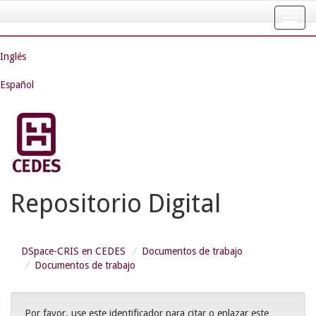
Skip
navigation
Inglés
Español
Repositorio Digital
DSpace-CRIS en CEDES
Documentos de trabajo
Documentos de trabajo
Por favor, use este identificador para citar o enlazar este