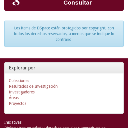
Consultar
Los ítems de DSpace están protegidos por copyright, con
todos los derechos reservados, a menos que se indique lo
contrario.
Explorar por
Colecciones
Resultados de Investigación
Investigadores
Áreas
Proyectos
Iniciativas