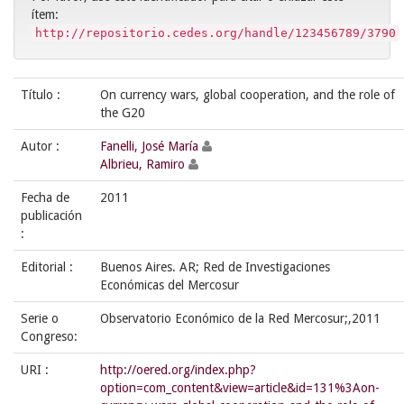
ítem:
http://repositorio.cedes.org/handle/123456789/3790
Título :
On currency wars, global cooperation, and the role of
the G20
Autor :
Fanelli, José María
Albrieu, Ramiro
Fecha de
2011
publicación
:
Editorial :
Buenos Aires. AR; Red de Investigaciones
Económicas del Mercosur
Serie o
Observatorio Económico de la Red Mercosur;,2011
Congreso:
URI :
http://oered.org/index.php?
option=com_content&view=article&id=131%3Aon-