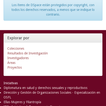
Los ítems de DSpace están protegidos por copyright, con
todos los derechos reservados, a menos que se indique lo
contrario.
Explorar por
Colecciones
Resultados de Investigación
Investigadores
Áreas
Proyectos
Iniciativas
Diplomatura en salud y derechos sexuales y reproductivos
Dirección y Gestión de Organizaciones Sociales - Especialización en
OSFL
Ellas-Mujeres y Filantropía