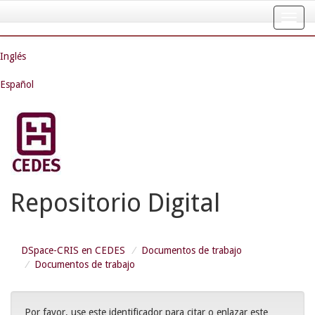
Skip
navigation
Inglés
Español
Repositorio Digital
DSpace-CRIS en CEDES
Documentos de trabajo
Documentos de trabajo
Por favor, use este identificador para citar o enlazar este