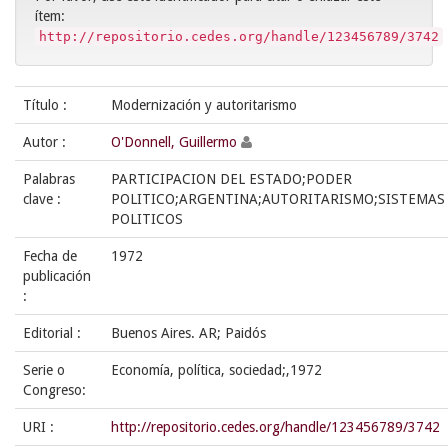
ítem:
http://repositorio.cedes.org/handle/123456789/3742
Título :
Modernización y autoritarismo
Autor :
O'Donnell, Guillermo
Palabras
PARTICIPACION DEL ESTADO;PODER
clave :
POLITICO;ARGENTINA;AUTORITARISMO;SISTEMAS
POLITICOS
Fecha de
1972
publicación
:
Editorial :
Buenos Aires. AR; Paidós
Serie o
Economía, política, sociedad;,1972
Congreso:
URI :
http://repositorio.cedes.org/handle/123456789/3742