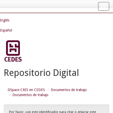
Skip
navigation
Inglés
Español
Repositorio Digital
DSpace-CRIS en CEDES
Documentos de trabajo
Documentos de trabajo
Por favor, use este identificador para citar o enlazar este