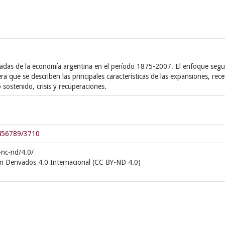
egadas de la economía argentina en el período 1875-2007. El enfoque seg
ra que se describen las principales características de las expansiones, rece
 sostenido, crisis y recuperaciones.
23456789/3710
-nc-nd/4.0/
n Derivados 4.0 Internacional (CC BY-ND 4.0)