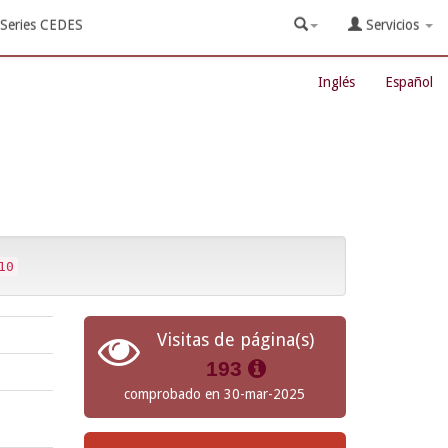
Series CEDES
Servicios
Inglés
Español
10
Visitas de página(s)
193
comprobado en 30-mar-2025