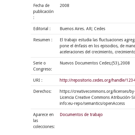
Fecha de
2008
publicación
:
Editorial :
Buenos Aires. AR; Cedes
Resumen :
El trabajo estudia las fluctuaciones agr
pone el énfasis en los episodios, de mane
aceleraciones del crecimiento, crecimiento
Serie o
Nuevos Documentos Cedes;(53),2008
Congreso:
URI :
http://repositorio.cedes.org/handle/1
Derechos:
https://creativecommons.org/licenses/by
Licencia Creative Commons Atribución-Si
info:eu-repo/semantics/openAccess
Aparece en
Documentos de trabajo
las
colecciones: