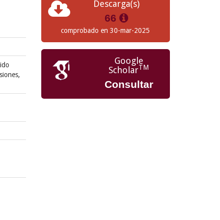
Descarga(s)
66
comprobado en 30-mar-2025
Google
uido
TM
Scholar
siones,
Consultar