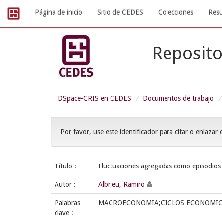
Skip
Página de inicio
Sitio de CEDES
Colecciones
Resu
navigation
Reposito
DSpace-CRIS en CEDES
Documentos de trabajo
Por favor, use este identificador para citar o enlazar 
Título :
Fluctuaciones agregadas como episodios
Autor :
Albrieu, Ramiro
Palabras
MACROECONOMIA;CICLOS ECONOMIC
clave :