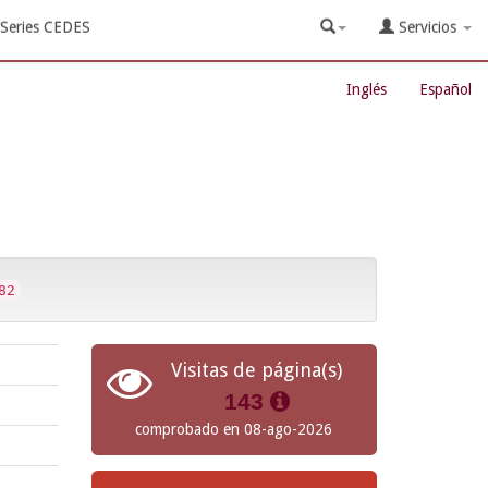
Series CEDES
Servicios
Inglés
Español
82
Visitas de página(s)
143
comprobado en 08-ago-2026