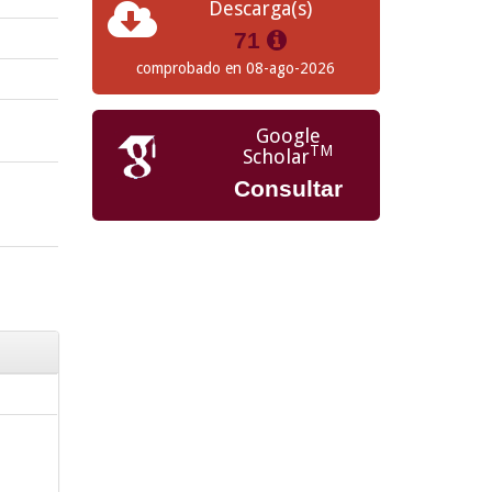
Descarga(s)
71
comprobado en 08-ago-2026
Google
TM
Scholar
Consultar