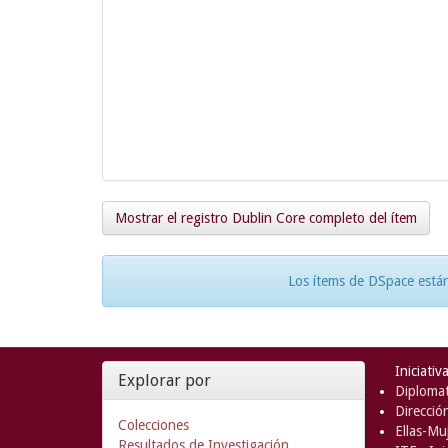
Mostrar el registro Dublin Core completo del ítem
Los ítems de DSpace están
Iniciativ
Explorar por
Diplomat
Direcció
Colecciones
Ellas-Muj
Resultados de Investigación