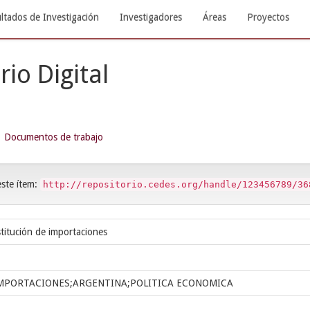
ltados de Investigación
Investigadores
Áreas
Proyectos
rio Digital
Documentos de trabajo
este ítem:
http://repositorio.cedes.org/handle/123456789/36
titución de importaciones
IMPORTACIONES;ARGENTINA;POLITICA ECONOMICA