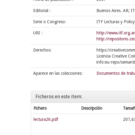
Editorial :
Buenos Aires. AR; I
Serie o Congreso:
ITF Lecturas y Policy
URI :
http://www.itf.org.a
http://repositorio.
Derechos:
https://creativecomm
Licencia Creative Co
info:eu-repo/semant
Aparece en las colecciones:
Documentos de trab
Ficheros en este ítem:
Fichero
Descripción
Tama
lectura26.pdf
207,6