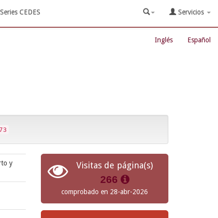
Series CEDES
Servicios
Inglés
Español
73
rto y
Visitas de página(s)
266
comprobado en 28-abr-2026