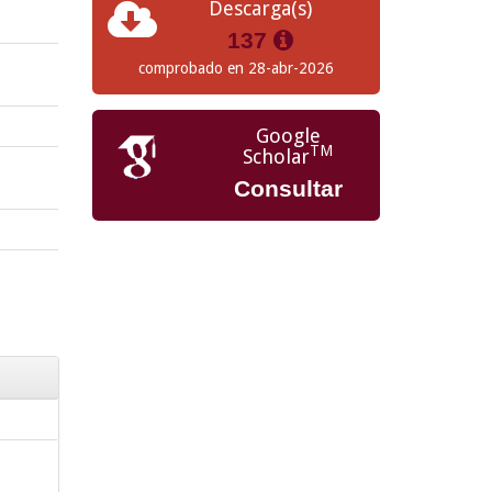
Descarga(s)
137
comprobado en 28-abr-2026
Google
TM
Scholar
Consultar