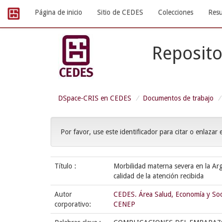
Skip
Página de inicio
Sitio de CEDES
Colecciones
Resu
navigation
Reposito
DSpace-CRIS en CEDES
Documentos de trabajo
Por favor, use este identificador para citar o enlazar 
Título :
Morbilidad materna severa en la Arg
calidad de la atención recibida
Autor
CEDES. Área Salud, Economía y So
corporativo:
CENEP