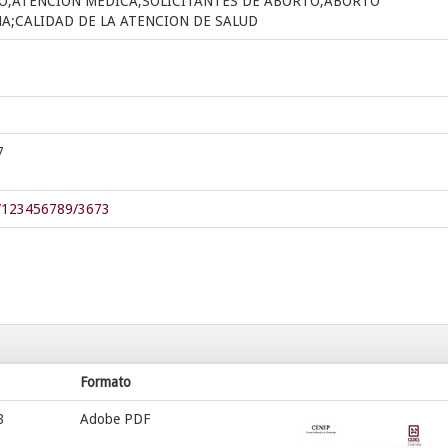
O;ATENCION MEDICA;SOLICITANTES DE ABORTO;ABORTO
;CALIDAD DE LA ATENCION DE SALUD
7
le/123456789/3673
Formato
B
Adobe PDF