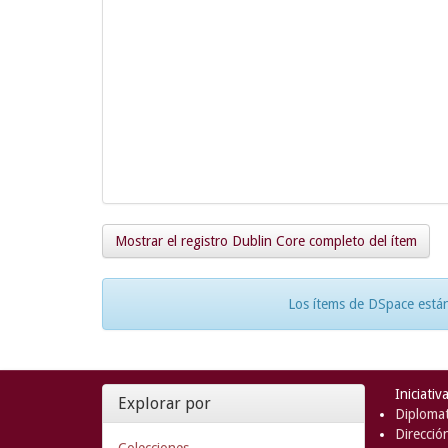
Mostrar el registro Dublin Core completo del ítem
Los ítems de DSpace están
Iniciativ
Explorar por
Diplomat
Direcció