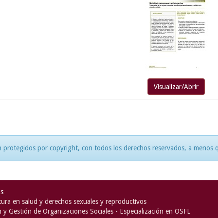
Visualizar/Abrir
 protegidos por copyright, con todos los derechos reservados, a menos qu
as
ura en salud y derechos sexuales y reproductivos
n y Gestión de Organizaciones Sociales - Especialización en OSFL