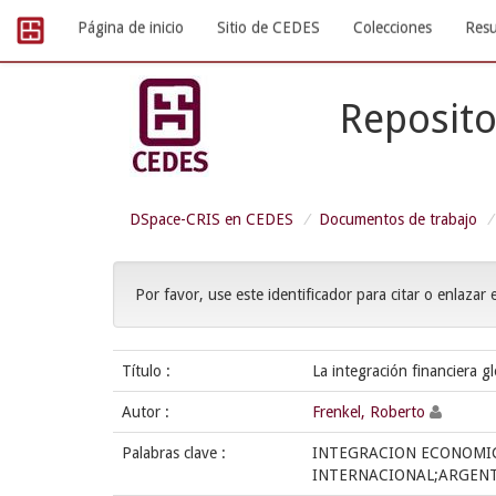
Skip
Página de inicio
Sitio de CEDES
Colecciones
Resu
navigation
Reposito
DSpace-CRIS en CEDES
Documentos de trabajo
Por favor, use este identificador para citar o enlazar 
Título :
La integración financiera g
Autor :
Frenkel, Roberto
Palabras clave :
INTEGRACION ECONOMI
INTERNACIONAL;ARGEN