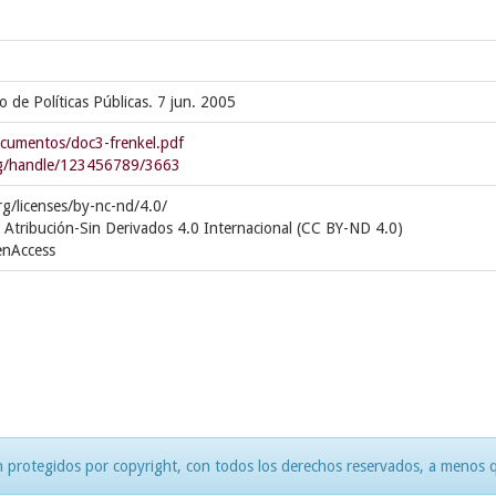
o de Políticas Públicas. 7 jun. 2005
cumentos/doc3-frenkel.pdf
org/handle/123456789/3663
g/licenses/by-nc-nd/4.0/
 Atribución-Sin Derivados 4.0 Internacional (CC BY-ND 4.0)
enAccess
 protegidos por copyright, con todos los derechos reservados, a menos qu