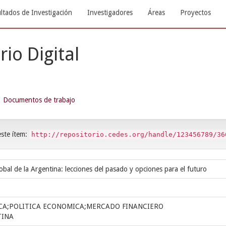
ltados de Investigación
Investigadores
Áreas
Proyectos
rio Digital
Documentos de trabajo
este ítem:
http://repositorio.cedes.org/handle/123456789/36
lobal de la Argentina: lecciones del pasado y opciones para el futuro
CA;POLITICA ECONOMICA;MERCADO FINANCIERO
TINA