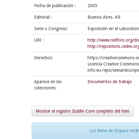
Fecha de publicación :
2005
Editorial :
Buenos Aires. AR
Serie o Congreso:
Exposición en el Laboratori
URI :
http://www.redforo.org/do
http://repositorio.cedes.
Derechos:
https://creativecommons.or
Licencia Creative Commons
info:eu-repo/semantics/op
Aparece en las
Documentos de trabajo
colecciones:
Mostrar el registro Dublin Core completo del ítem
Los ítems de DSpace están