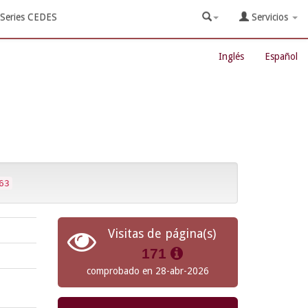
Series CEDES
Servicios
Inglés
Español
63
Visitas de página(s)
171
comprobado en 28-abr-2026