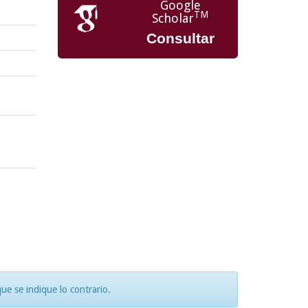
Google
TM
Scholar
Consultar
e se indique lo contrario.