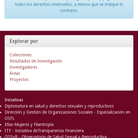
todos los derechos reservados, a menos que se indique lo
contrario.
Explorar por
Colecciones
Resultados de Investigación
Investigadores
Áreas
Proyectos
Iniciativas
Diplomatura en salud y derechos sexuales y reproductivos
Dirección y Gestión de Organizaciones Sociales - Especialización en
OSFL
Ellas-Mujeres y Filantropía
ITF - Iniciativa deTransparencia Financiera
OSSyR - Observatorio de Salud Sexual y Reproductiva