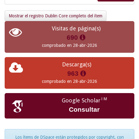
Mostrar el registro Dublin Core completo del ítem
Visitas de página(s)
690
comprobado en 28-abr-2026
Descarga(s)
963
comprobado en 28-abr-2026
TM
Google Scholar
Consultar
Los ítems de DSpace están protegidos por copyright, con