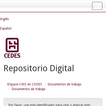
Skip
navigation
Inglés
Español
Repositorio Digital
DSpace-CRIS en CEDES
Documentos de trabajo
Documentos de trabajo
Por favor, use este identificador para citar o enlazar este