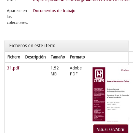
Aparece en
Documentos de trabajo
las
colecciones:
Ficheros en este ítem:
Fichero
Descripción
Tamaño
Formato
31.pdf
1,52
Adobe
MB
PDF
Visualizar/Abrir