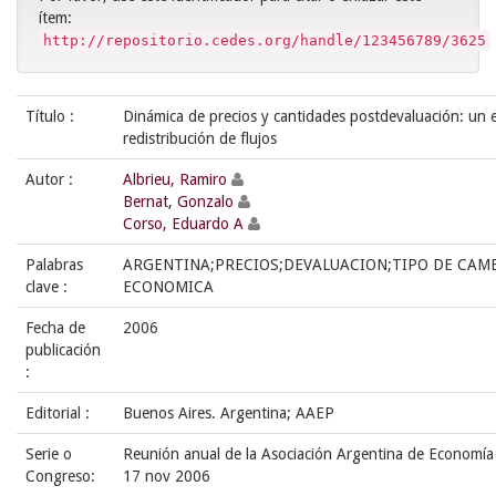
ítem:
http://repositorio.cedes.org/handle/123456789/3625
Título :
Dinámica de precios y cantidades postdevaluación: un 
redistribución de flujos
Autor :
Albrieu, Ramiro
Bernat, Gonzalo
Corso, Eduardo A
Palabras
ARGENTINA;PRECIOS;DEVALUACION;TIPO DE CAMB
clave :
ECONOMICA
Fecha de
2006
publicación
:
Editorial :
Buenos Aires. Argentina; AAEP
Serie o
Reunión anual de la Asociación Argentina de Economía P
Congreso:
17 nov 2006