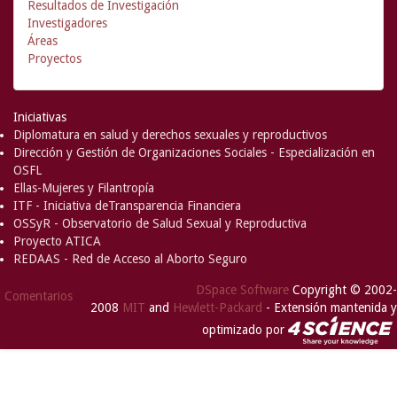
Resultados de Investigación
Investigadores
Áreas
Proyectos
Iniciativas
Diplomatura en salud y derechos sexuales y reproductivos
Dirección y Gestión de Organizaciones Sociales - Especialización en
OSFL
Ellas-Mujeres y Filantropía
ITF - Iniciativa deTransparencia Financiera
OSSyR - Observatorio de Salud Sexual y Reproductiva
Proyecto ATICA
REDAAS - Red de Acceso al Aborto Seguro
DSpace Software
Copyright © 2002-
Comentarios
2008
MIT
and
Hewlett-Packard
- Extensión mantenida y
optimizado por