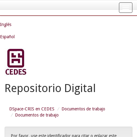
Skip
navigation
Inglés
Español
Repositorio Digital
DSpace-CRIS en CEDES
Documentos de trabajo
Documentos de trabajo
Por favor, use este identificador para citar o enlazar este