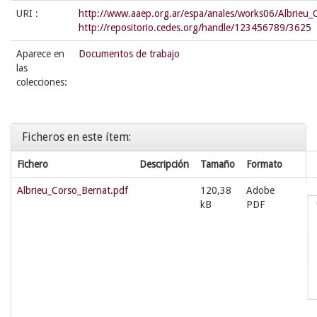
URI :
http://www.aaep.org.ar/espa/anales/works06/Albrieu_
http://repositorio.cedes.org/handle/123456789/3625
Aparece en
Documentos de trabajo
las
colecciones:
Ficheros en este ítem:
Fichero
Descripción
Tamaño
Formato
Albrieu_Corso_Bernat.pdf
120,38
Adobe
kB
PDF