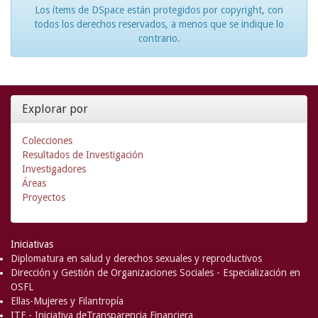
Los ítems de DSpace están protegidos por copyright, con
todos los derechos reservados, a menos que se indique lo
contrario.
Explorar por
Colecciones
Resultados de Investigación
Investigadores
Áreas
Proyectos
Iniciativas
Diplomatura en salud y derechos sexuales y reproductivos
Dirección y Gestión de Organizaciones Sociales - Especialización en
OSFL
Ellas-Mujeres y Filantropía
ITF - Iniciativa deTransparencia Financiera