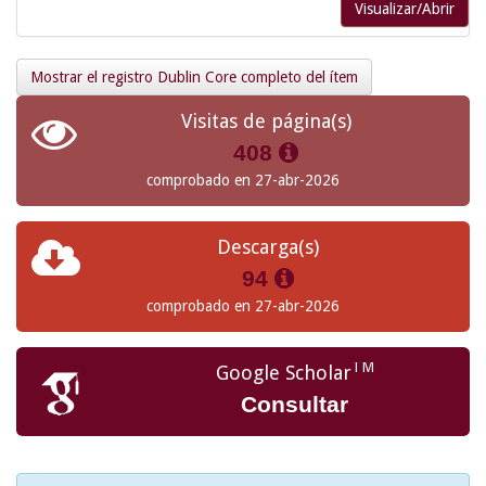
Visualizar/Abrir
Mostrar el registro Dublin Core completo del ítem
Visitas de página(s)
408
comprobado en 27-abr-2026
Descarga(s)
94
comprobado en 27-abr-2026
TM
Google Scholar
Consultar