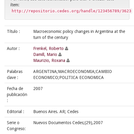
ítem:
http://repositorio.cedes.org/handle/123456789/3623
Título :
Macroeconomic policy changes in Argentina at the
turn of the century
Autor :
Frenkel, Roberto
Damill, Mario
Maurizio, Roxana
Palabras
ARGENTINA;MACROECONOMIA;CAMBIO
clave :
ECONOMICO;POLITICA ECONOMICA
Fecha de
2007
publicación
:
Editorial :
Buenos Aires. AR; Cedes
Serie o
Nuevos Documentos Cedes;(29),2007
Congreso: