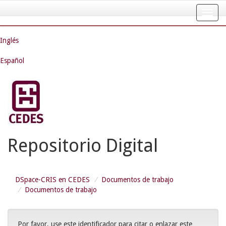
Skip
navigation
Inglés
Español
Repositorio Digital
DSpace-CRIS en CEDES
Documentos de trabajo
Documentos de trabajo
Por favor, use este identificador para citar o enlazar este