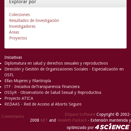
Explorar por
Colecciones
Resultados de Investigación
Investigadores
Áreas
Proyectos
Iniciativas
Diplomatura en salud y derechos sexuales y reproductivos
Dirección y Gestión de Organizaciones Sociales - Especialización en
OSFL
Ellas-Mujeres y Filantropía
ITF - Iniciativa deTransparencia Financiera
OSSyR - Observatorio de Salud Sexual y Reproductiva
Proyecto ATICA
REDAAS - Red de Acceso al Aborto Seguro
DSpace Software
Copyright © 2002-
Comentarios
2008
MIT
and
Hewlett-Packard
- Extensión mantenida y
optimizado por