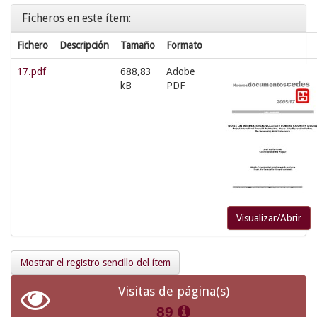
Ficheros en este ítem:
Fichero
Descripción
Tamaño
Formato
17.pdf
688,83
Adobe
kB
PDF
Visualizar/Abrir
Mostrar el registro sencillo del ítem
Visitas de página(s)
89