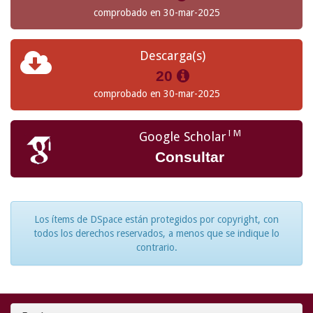
comprobado en 30-mar-2025
Descarga(s)
20
comprobado en 30-mar-2025
TM
Google Scholar
Consultar
Los ítems de DSpace están protegidos por copyright, con
todos los derechos reservados, a menos que se indique lo
contrario.