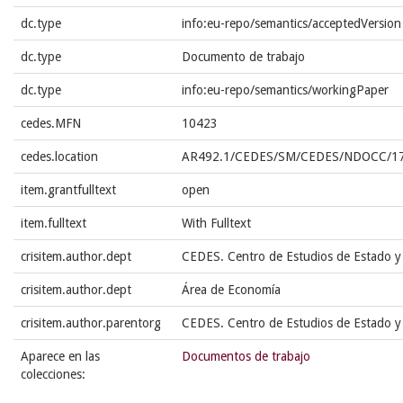
dc.type
info:eu-repo/semantics/acceptedVersion
dc.type
Documento de trabajo
dc.type
info:eu-repo/semantics/workingPaper
cedes.MFN
10423
cedes.location
AR492.1/CEDES/SM/CEDES/NDOCC/1
item.grantfulltext
open
item.fulltext
With Fulltext
crisitem.author.dept
CEDES. Centro de Estudios de Estado y
crisitem.author.dept
Área de Economía
crisitem.author.parentorg
CEDES. Centro de Estudios de Estado y
Aparece en las
Documentos de trabajo
colecciones: