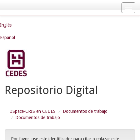
Skip
navigation
Inglés
Español
Repositorio Digital
DSpace-CRIS en CEDES
Documentos de trabajo
Documentos de trabajo
Por favor, use este identificador para citar o enlazar este