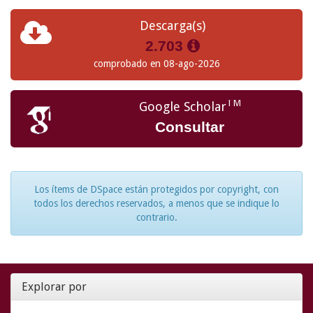
Descarga(s)
2.703
comprobado en 08-ago-2026
TM
Google Scholar
Consultar
Los ítems de DSpace están protegidos por copyright, con
todos los derechos reservados, a menos que se indique lo
contrario.
Explorar por