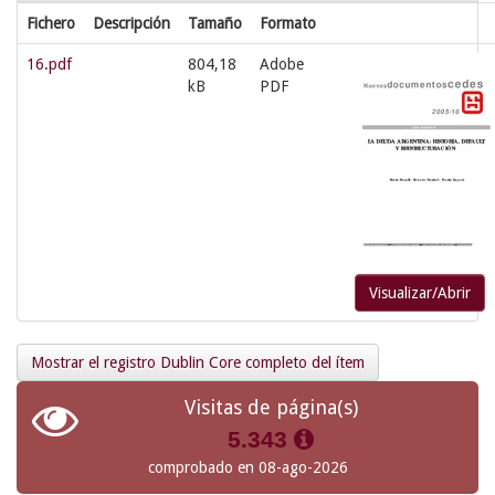
Fichero
Descripción
Tamaño
Formato
16.pdf
804,18
Adobe
kB
PDF
Visualizar/Abrir
Mostrar el registro Dublin Core completo del ítem
Visitas de página(s)
5.343
comprobado en 08-ago-2026