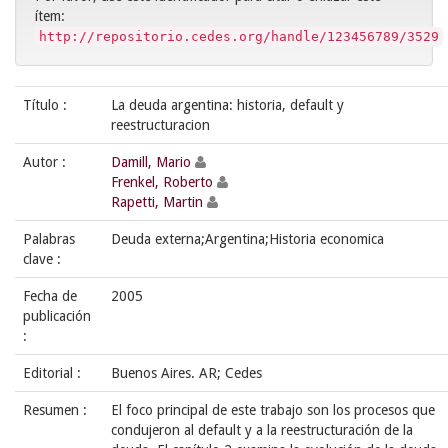
ítem:
http://repositorio.cedes.org/handle/123456789/3529
Título :
La deuda argentina: historia, default y
reestructuracion
Autor :
Damill, Mario
Frenkel, Roberto
Rapetti, Martin
Palabras
Deuda externa;Argentina;Historia economica
clave :
Fecha de
2005
publicación
:
Editorial :
Buenos Aires. AR; Cedes
Resumen :
El foco principal de este trabajo son los procesos que
condujeron al default y a la reestructuración de la