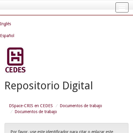
Skip
navigation
Inglés
Español
Repositorio Digital
DSpace-CRIS en CEDES
Documentos de trabajo
Documentos de trabajo
Por favor, use este identificador para citar o enlazar este