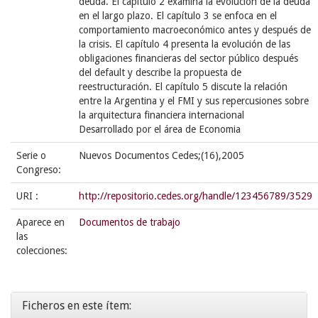
deuda. El capítulo 2 examina la evolución de la deuda
en el largo plazo. El capítulo 3 se enfoca en el
comportamiento macroeconómico antes y después de
la crisis. El capítulo 4 presenta la evolución de las
obligaciones financieras del sector público después
del default y describe la propuesta de
reestructuración. El capítulo 5 discute la relación
entre la Argentina y el FMI y sus repercusiones sobre
la arquitectura financiera internacional
Desarrollado por el área de Economia
Serie o
Nuevos Documentos Cedes;(16),2005
Congreso:
URI :
http://repositorio.cedes.org/handle/123456789/3529
Aparece en
Documentos de trabajo
las
colecciones:
Ficheros en este ítem: