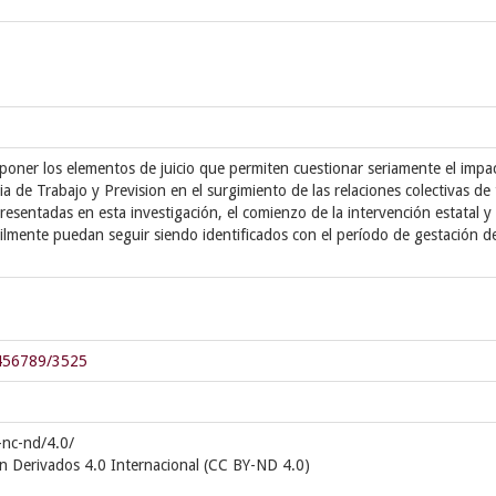
exponer los elementos de juicio que permiten cuestionar seriamente el impa
ia de Trabajo y Prevision en el surgimiento de las relaciones colectivas de
resentadas en esta investigación, el comienzo de la intervención estatal y 
fícilmente puedan seguir siendo identificados con el período de gestación d
23456789/3525
-nc-nd/4.0/
n Derivados 4.0 Internacional (CC BY-ND 4.0)