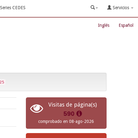
Series CEDES
Servicios
Inglés
Español
25
Visitas de página(s)
590
comprobado en 08-ago-2026