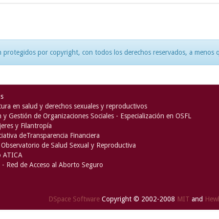
 protegidos por copyright, con todos los derechos reservados, a menos qu
as
ura en salud y derechos sexuales y reproductivos
n y Gestión de Organizaciones Sociales - Especialización en OSFL
eres y Filantropía
iciativa deTransparencia Financiera
Observatorio de Salud Sexual y Reproductiva
o ATICA
- Red de Acceso al Aborto Seguro
DSpace Software
Copyright © 2002-2008
MIT
and
Hewl