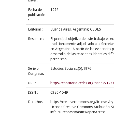
clave :
Fecha de
1976
publicación
:
Editorial :
Buenos Aires. Argentina; CEDES
Resumen :
El principal objetivo de este trabajo es 
tradicionalmente adjudicado a la Secretar
en Argentina. A partir de las evidencias p
desarrollo de las relaciones laborales di
peronismo.
Serie o
Estudios Sociales;(5),1976
Congreso:
URI :
http://repositorio.cedes.org/handle/1
ISSN :
0326-1549
Derechos:
https://creativecommons.org/licenses/by
Licencia Creative Commons Atribución-Si
info:eu-repo/semantics/openAccess