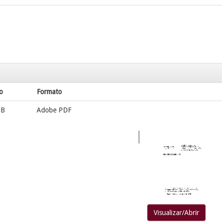
o
Formato
MB
Adobe PDF
Visualizar/Abrir