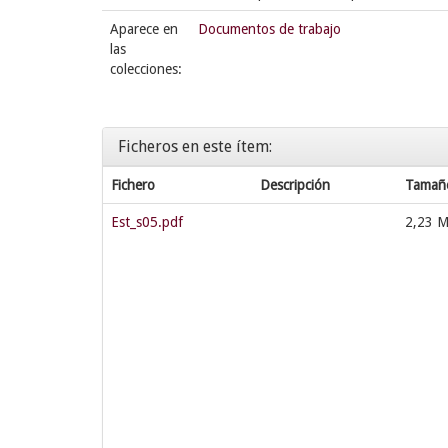
Aparece en
Documentos de trabajo
las
colecciones:
Ficheros en este ítem:
Fichero
Descripción
Tamañ
Est_s05.pdf
2,23 