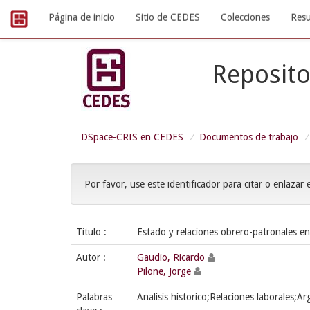
Skip
Página de inicio
Sitio de CEDES
Colecciones
Resu
navigation
Reposito
DSpace-CRIS en CEDES
Documentos de trabajo
Por favor, use este identificador para citar o enlazar 
Título :
Estado y relaciones obrero-patronales en
Autor :
Gaudio, Ricardo
Pilone, Jorge
Palabras
Analisis historico;Relaciones laborales;Ar