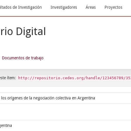
ltados de Investigación
Investigadores
Áreas
Proyectos
rio Digital
Documentos de trabajo
este ítem:
http://repositorio.cedes.org/handle/123456789/35
 los orígenes de la negociación colectiva en Argentina
gentina