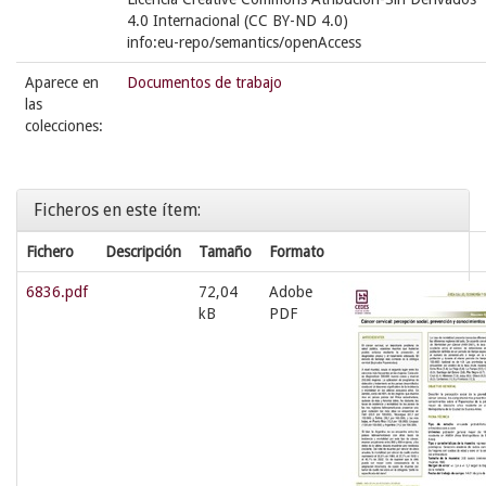
4.0 Internacional (CC BY-ND 4.0)
info:eu-repo/semantics/openAccess
Aparece en
Documentos de trabajo
las
colecciones:
Ficheros en este ítem:
Fichero
Descripción
Tamaño
Formato
6836.pdf
72,04
Adobe
kB
PDF