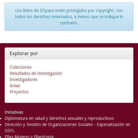
Los ítems de DSpace están protegidos por copyright, con
todos los derechos reservados, a menos que se indique lo
contrario.
Explorar por
Colecciones
Resultados de Investigación
Investigadores
Áreas
Proyectos
Iniciativas
Diplomatura en salud y derechos sexuales y reproductivos
Dirección y Gestión de Organizaciones Sociales - Especialización en
OSFL
Ellas-Mujeres y Filantropía