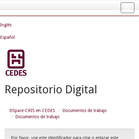
Skip
navigation
Inglés
Español
Repositorio Digital
DSpace-CRIS en CEDES
Documentos de trabajo
Documentos de trabajo
Por favor, use este identificador para citar o enlazar este