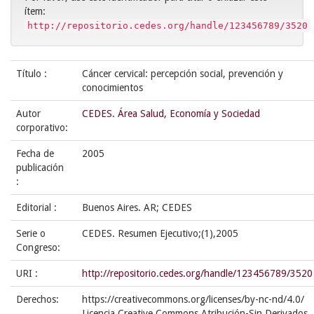
ítem:
http://repositorio.cedes.org/handle/123456789/3520
Título :
Cáncer cervical: percepción social, prevención y
conocimientos
Autor
CEDES. Área Salud, Economía y Sociedad
corporativo:
Fecha de
2005
publicación
:
Editorial :
Buenos Aires. AR; CEDES
Serie o
CEDES. Resumen Ejecutivo;(1),2005
Congreso:
URI :
http://repositorio.cedes.org/handle/123456789/3520
Derechos:
https://creativecommons.org/licenses/by-nc-nd/4.0/
Licencia Creative Commons Atribución-Sin Derivados