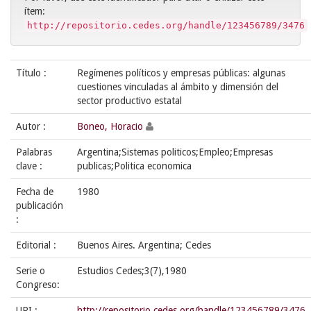
ítem:
http://repositorio.cedes.org/handle/123456789/3476
Título :
Regímenes políticos y empresas públicas: algunas
cuestiones vinculadas al ámbito y dimensión del
sector productivo estatal
Autor :
Boneo, Horacio
Palabras
Argentina;Sistemas politicos;Empleo;Empresas
clave :
publicas;Politica economica
Fecha de
1980
publicación
:
Editorial :
Buenos Aires. Argentina; Cedes
Serie o
Estudios Cedes;3(7),1980
Congreso:
URI :
http://repositorio.cedes.org/handle/123456789/3476