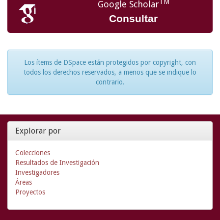
TM
Google Scholar
Consultar
Los ítems de DSpace están protegidos por copyright, con
todos los derechos reservados, a menos que se indique lo
contrario.
Explorar por
Colecciones
Resultados de Investigación
Investigadores
Áreas
Proyectos