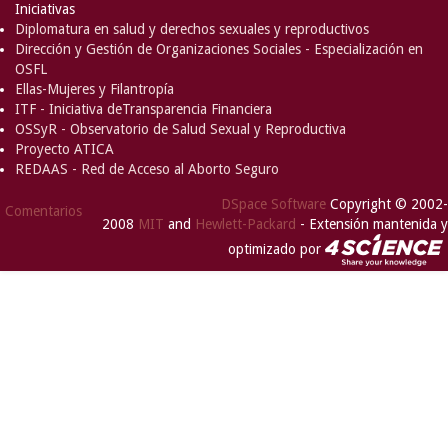
Iniciativas
Diplomatura en salud y derechos sexuales y reproductivos
Dirección y Gestión de Organizaciones Sociales - Especialización en
OSFL
Ellas-Mujeres y Filantropía
ITF - Iniciativa deTransparencia Financiera
OSSyR - Observatorio de Salud Sexual y Reproductiva
Proyecto ATICA
REDAAS - Red de Acceso al Aborto Seguro
DSpace Software
Copyright © 2002-
Comentarios
2008
MIT
and
Hewlett-Packard
- Extensión mantenida y
optimizado por