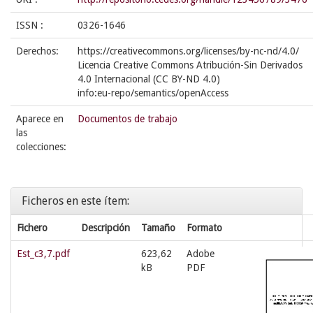
ISSN :
0326-1646
Derechos:
https://creativecommons.org/licenses/by-nc-nd/4.0/
Licencia Creative Commons Atribución-Sin Derivados
4.0 Internacional (CC BY-ND 4.0)
info:eu-repo/semantics/openAccess
Aparece en
Documentos de trabajo
las
colecciones:
Ficheros en este ítem:
Fichero
Descripción
Tamaño
Formato
Est_c3,7.pdf
623,62
Adobe
kB
PDF