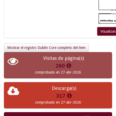
Visualizar
Mostrar el registro Dublin Core completo del ítem
Visitas de página(s)
260
comprobado en 27-abr-2026
Descarga(s)
317
comprobado en 27-abr-2026