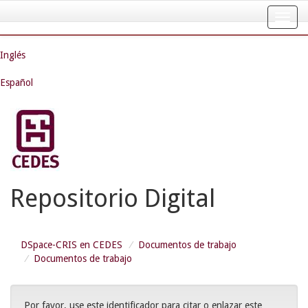
Skip
navigation
Inglés
Español
Repositorio Digital
DSpace-CRIS en CEDES
Documentos de trabajo
Documentos de trabajo
Por favor, use este identificador para citar o enlazar este