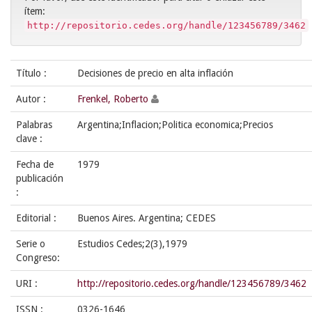
ítem:
http://repositorio.cedes.org/handle/123456789/3462
Título :
Decisiones de precio en alta inflación
Autor :
Frenkel, Roberto
Palabras
Argentina;Inflacion;Politica economica;Precios
clave :
Fecha de
1979
publicación
:
Editorial :
Buenos Aires. Argentina; CEDES
Serie o
Estudios Cedes;2(3),1979
Congreso:
URI :
http://repositorio.cedes.org/handle/123456789/3462
ISSN :
0326-1646