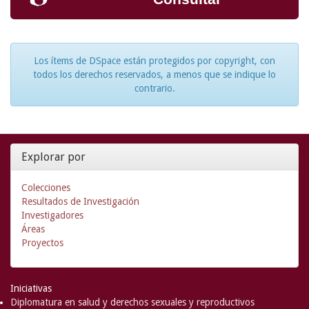
Los ítems de DSpace están protegidos por copyright, con
todos los derechos reservados, a menos que se indique lo
contrario.
Explorar por
Colecciones
Resultados de Investigación
Investigadores
Áreas
Proyectos
Iniciativas
Diplomatura en salud y derechos sexuales y reproductivos