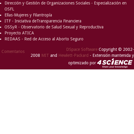
Dirección y Gestión de Organizaciones Sociales - Especialización en
OSFL
Ellas-Mujeres y Filantropía
ITF - Iniciativa deTransparencia Financiera
OSSyR - Observatorio de Salud Sexual y Reproductiva
Proyecto ATICA
REDAAS - Red de Acceso al Aborto Seguro
DSpace Software
Copyright © 2002-
Comentarios
2008
MIT
and
Hewlett-Packard
- Extensión mantenida y
optimizado por