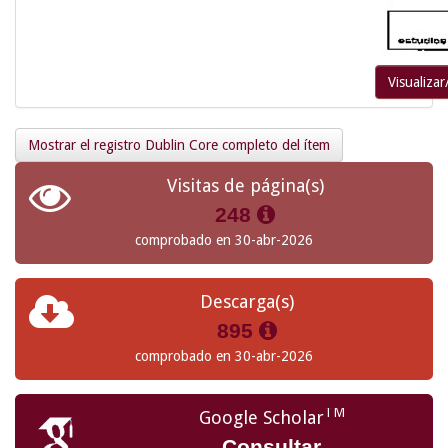
Visualizar
Mostrar el registro Dublin Core completo del ítem
Visitas de página(s)
248
comprobado en 30-abr-2026
Descarga(s)
895
comprobado en 30-abr-2026
TM
Google Scholar
Consultar