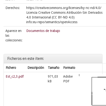
Derechos:
https://creativecommons.org/licenses/by-nc-nd/4.0/
Licencia Creative Commons Atribución-Sin Derivados
4.0 Internacional (CC BY-ND 4.0)
info:eu-repo/semantics/openAccess
Aparece en
Documentos de trabajo
las
colecciones:
Ficheros en este ítem:
Fichero
Descripción
Tamaño
Formato
Est_c2,3.pdf
971,03
Adobe
kB
PDF