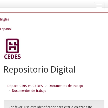
Skip
navigation
Inglés
Español
Repositorio Digital
DSpace-CRIS en CEDES
Documentos de trabajo
Documentos de trabajo
Por favor, use este identificador para citar o enlazar este