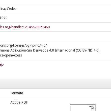
tina; Cedes
,1979
cedes.org/handle/123456789/3460
ons.org/licenses/by-nc-nd/4.0/
mmons Atribución-Sin Derivados 4.0 Internacional (CC BY-ND 4.0)
ics/openAccess
ajo
Formato
Adobe PDF