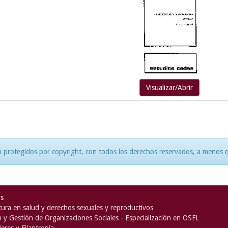
Visualizar/Abrir
 protegidos por copyright, con todos los derechos reservados, a menos qu
as
ura en salud y derechos sexuales y reproductivos
n y Gestión de Organizaciones Sociales - Especialización en OSFL