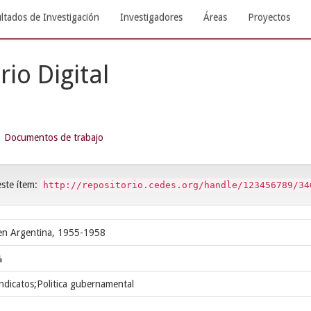
ltados de Investigación
Investigadores
Áreas
Proyectos
rio Digital
Documentos de trabajo
este ítem:
http://repositorio.cedes.org/handle/123456789/34
a en Argentina, 1955-1958
indicatos;Politica gubernamental