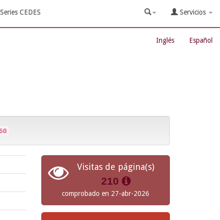
Series CEDES
Servicios
Inglés
Español
60
Visitas de página(s)
210
comprobado en 27-abr-2026