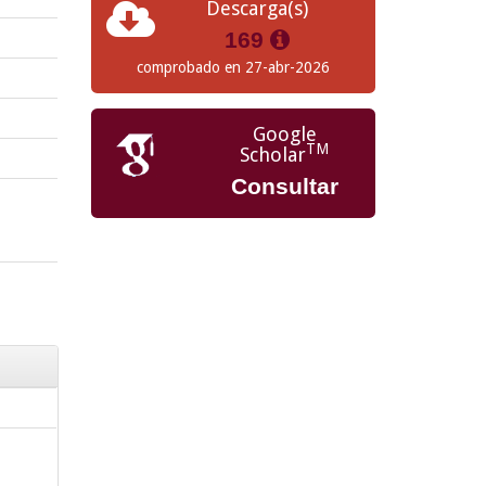
Descarga(s)
169
comprobado en 27-abr-2026
Google
TM
Scholar
Consultar