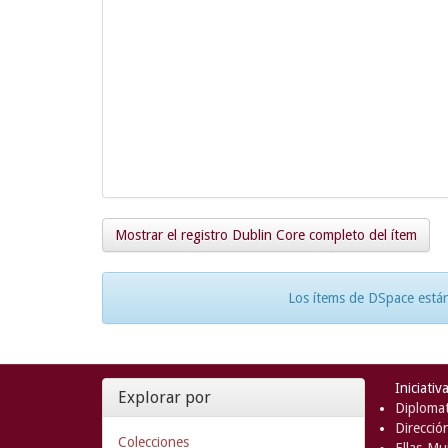
Mostrar el registro Dublin Core completo del ítem
Los ítems de DSpace están
Iniciativ
Explorar por
Diplomat
Direcció
Colecciones