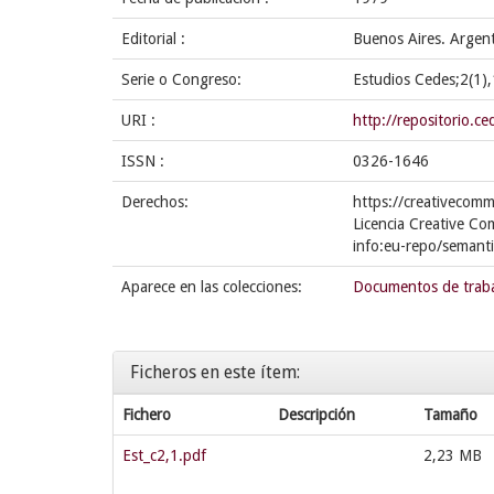
Editorial :
Buenos Aires. Argen
Serie o Congreso:
Estudios Cedes;2(1)
URI :
http://repositorio.
ISSN :
0326-1646
Derechos:
https://creativecomm
Licencia Creative Co
info:eu-repo/semant
Aparece en las colecciones:
Documentos de trab
Ficheros en este ítem:
Fichero
Descripción
Tamaño
Est_c2,1.pdf
2,23 MB