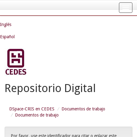
Skip
navigation
Inglés
Español
Repositorio Digital
DSpace-CRIS en CEDES
Documentos de trabajo
Documentos de trabajo
Por favor, use este identificador para citar o enlazar este