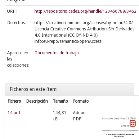
URI :
http://repositorio.cedes.org/handle/123456789/3452
Derechos:
https://creativecommons.org/licenses/by-nc-nd/4.0/
Licencia Creative Commons Atribución-Sin Derivados
4.0 Internacional (CC BY-ND 4.0)
info:eu-repo/semantics/openAccess
Aparece en
Documentos de trabajo
las
colecciones:
Ficheros en este ítem:
Fichero
Descripción
Tamaño
Formato
14.pdf
144,81
Adobe
kB
PDF