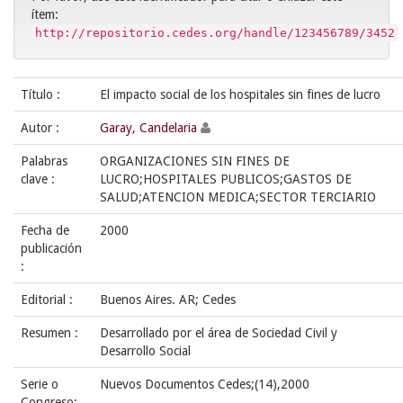
ítem:
http://repositorio.cedes.org/handle/123456789/3452
Título :
El impacto social de los hospitales sin fines de lucro
Autor :
Garay, Candelaria
Palabras
ORGANIZACIONES SIN FINES DE
clave :
LUCRO;HOSPITALES PUBLICOS;GASTOS DE
SALUD;ATENCION MEDICA;SECTOR TERCIARIO
Fecha de
2000
publicación
:
Editorial :
Buenos Aires. AR; Cedes
Resumen :
Desarrollado por el área de Sociedad Civil y
Desarrollo Social
Serie o
Nuevos Documentos Cedes;(14),2000
Congreso: