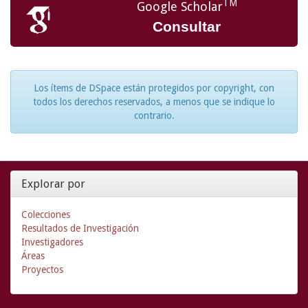
TM
Google Scholar
Consultar
Los ítems de DSpace están protegidos por copyright, con
todos los derechos reservados, a menos que se indique lo
contrario.
Explorar por
Colecciones
Resultados de Investigación
Investigadores
Áreas
Proyectos