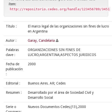
ítem:
http://repositorio.cedes.org/handle/123456789/3451
Título :
El marco legal de las organizaciones sin fines de lucro
en Argentina
Autor :
Garay, Candelaria
Palabras
ORGANIZACIONES SIN FINES DE
clave :
LUCRO;ARGENTINA;ASPECTOS JURIDICOS
Fecha de
2000
publicación
:
Editorial :
Buenos Aires. AR; Cedes
Resumen :
Desarrollado por el área de Sociedad Civil y
Desarrollo Social
Serie o
Nuevos Documentos Cedes;(13),2000
Congreso: