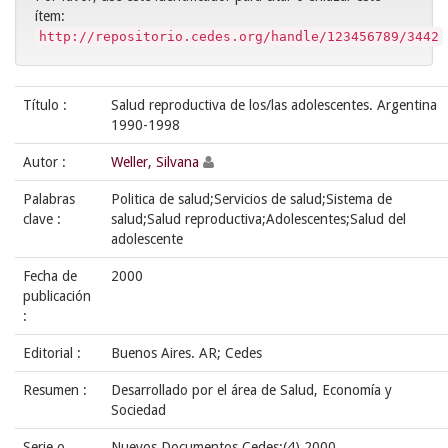
ítem:
http://repositorio.cedes.org/handle/123456789/3442
Título :
Salud reproductiva de los/las adolescentes. Argentina
1990-1998
Autor :
Weller, Silvana
Palabras
Politica de salud;Servicios de salud;Sistema de
clave :
salud;Salud reproductiva;Adolescentes;Salud del
adolescente
Fecha de
2000
publicación
:
Editorial :
Buenos Aires. AR; Cedes
Resumen :
Desarrollado por el área de Salud, Economía y
Sociedad
Serie o
Nuevos Documentos Cedes;(4),2000