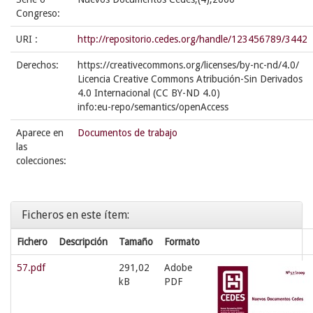
Congreso:
URI :
http://repositorio.cedes.org/handle/123456789/3442
Derechos:
https://creativecommons.org/licenses/by-nc-nd/4.0/
Licencia Creative Commons Atribución-Sin Derivados
4.0 Internacional (CC BY-ND 4.0)
info:eu-repo/semantics/openAccess
Aparece en
Documentos de trabajo
las
colecciones:
Ficheros en este ítem:
Fichero
Descripción
Tamaño
Formato
57.pdf
291,02
Adobe
kB
PDF