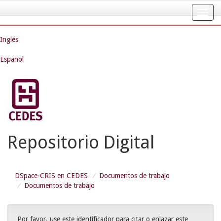
Skip
navigation
Inglés
Español
Repositorio Digital
DSpace-CRIS en CEDES
Documentos de trabajo
Documentos de trabajo
Por favor, use este identificador para citar o enlazar este