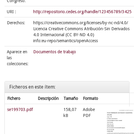
Congreso:
URI :
http://repositorio.cedes.org/handle/123456789/3425
Derechos:
https://creativecommons.org/licenses/by-nc-nd/4.0/
Licencia Creative Commons Atribución-Sin Derivados
4.0 Internacional (CC BY-ND 4.0)
info:eu-repo/semantics/openAccess
Aparece en
Documentos de trabajo
las
colecciones:
Ficheros en este ítem:
Fichero
Descripción
Tamaño
Formato
se199703.pdf
158,07
Adobe
kB
PDF