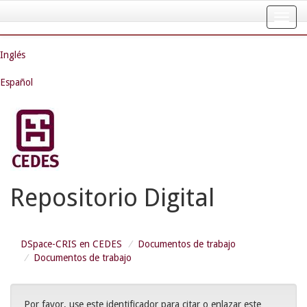
Skip
navigation
Inglés
Español
Repositorio Digital
DSpace-CRIS en CEDES
Documentos de trabajo
Documentos de trabajo
Por favor, use este identificador para citar o enlazar este