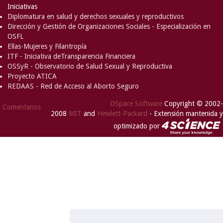
Iniciativas
Diplomatura en salud y derechos sexuales y reproductivos
Dirección y Gestión de Organizaciones Sociales - Especialización en
OSFL
Ellas-Mujeres y Filantropía
ITF - Iniciativa deTransparencia Financiera
OSSyR - Observatorio de Salud Sexual y Reproductiva
Proyecto ATICA
REDAAS - Red de Acceso al Aborto Seguro
DSpace Software
Copyright © 2002-
Comentarios
2008
MIT
and
Hewlett-Packard
- Extensión mantenida y
optimizado por