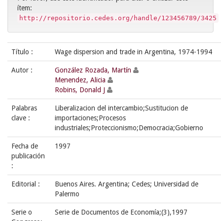
ítem:
http://repositorio.cedes.org/handle/123456789/3425
Título :
Wage dispersion and trade in Argentina, 1974-1994
Autor :
González Rozada, Martín
Menendez, Alicia
Robins, Donald J
Palabras
Liberalizacion del intercambio;Sustitucion de
clave :
importaciones;Procesos
industriales;Proteccionismo;Democracia;Gobierno
Fecha de
1997
publicación
:
Editorial :
Buenos Aires. Argentina; Cedes; Universidad de
Palermo
Serie o
Serie de Documentos de Economía;(3),1997