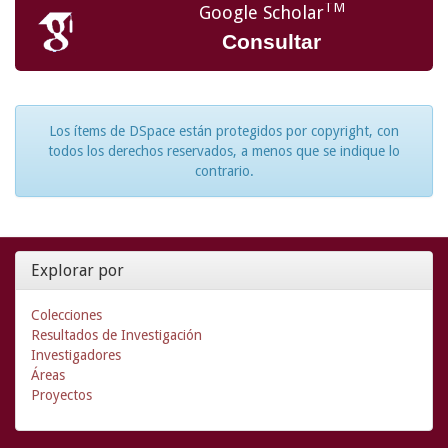
TM
Google Scholar
Consultar
Los ítems de DSpace están protegidos por copyright, con
todos los derechos reservados, a menos que se indique lo
contrario.
Explorar por
Colecciones
Resultados de Investigación
Investigadores
Áreas
Proyectos