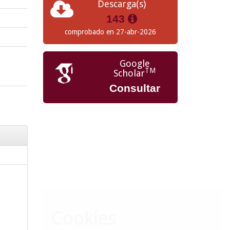
Descarga(s)
143
comprobado en 27-abr-2026
Google
TM
Scholar
Consultar
Cookies