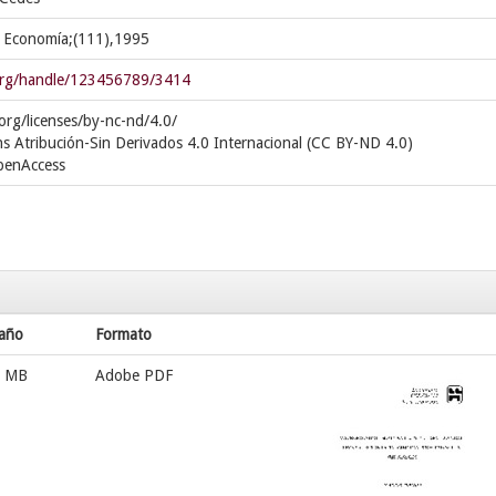
 Economía;(111),1995
s.org/handle/123456789/3414
org/licenses/by-nc-nd/4.0/
s Atribución-Sin Derivados 4.0 Internacional (CC BY-ND 4.0)
openAccess
año
Formato
2 MB
Adobe PDF