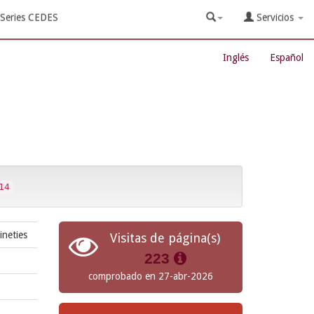
Series CEDES
Servicios
Inglés
Español
14
ineties
Visitas de página(s)
223
comprobado en 27-abr-2026