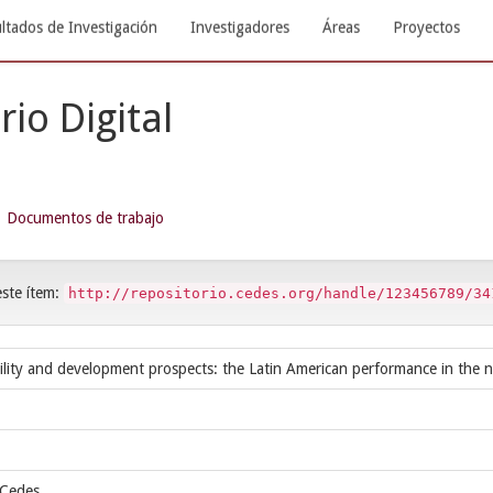
ltados de Investigación
Investigadores
Áreas
Proyectos
rio Digital
Documentos de trabajo
este ítem:
http://repositorio.cedes.org/handle/123456789/34
lity and development prospects: the Latin American performance in the n
 Cedes