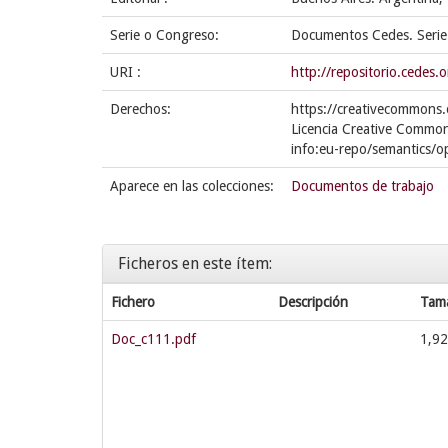
Serie o Congreso:
Documentos Cedes. Serie
URI :
http://repositorio.cede
Derechos:
https://creativecommons.
Licencia Creative Common
info:eu-repo/semantics/
Aparece en las colecciones:
Documentos de trabajo
Ficheros en este ítem:
Fichero
Descripción
Tam
Doc_c111.pdf
1,9