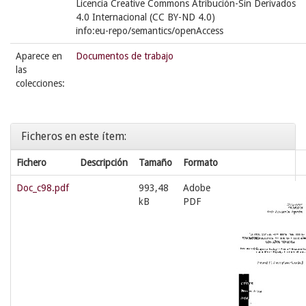
Licencia Creative Commons Atribución-Sin Derivados
4.0 Internacional (CC BY-ND 4.0)
info:eu-repo/semantics/openAccess
Aparece en
Documentos de trabajo
las
colecciones:
Ficheros en este ítem:
Fichero
Descripción
Tamaño
Formato
Doc_c98.pdf
993,48
Adobe
kB
PDF