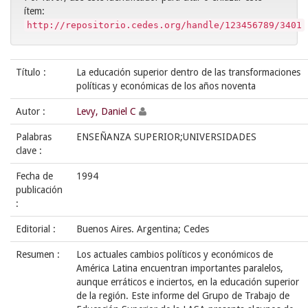
ítem:
http://repositorio.cedes.org/handle/123456789/3401
Título :
La educación superior dentro de las transformaciones
políticas y económicas de los años noventa
Autor :
Levy, Daniel C
Palabras
ENSEÑANZA SUPERIOR;UNIVERSIDADES
clave :
Fecha de
1994
publicación
:
Editorial :
Buenos Aires. Argentina; Cedes
Resumen :
Los actuales cambios políticos y económicos de
América Latina encuentran importantes paralelos,
aunque erráticos e inciertos, en la educación superior
de la región. Este informe del Grupo de Trabajo de