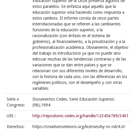
Educación Superior de la LASA presenta algunos de
estos paralelos. Se enfatiza aquí aquello que la
educación superior está haciendo como respuesta a
estos cambios. El informe consta de cinco partes
interrelacionadas que se refieren a las cambiantes
funciones de la educación superior, a la
racionalización (con énfasis en el sistema de
gobierno), al financiamiento, a la privatización y a la
profesionalización académica. Obviamente, el objetivo
del trabajo es introductorio ya que no puede sino
esbozar muchas de las tendencias contrarias y de las
variaciones que se dan entre países y que se
relacionan con sus diferentes niveles de desarrollo,
con la historia de cada uno, con las diferencias en los
regímenes políticos, con el desempeño y con otras
variables.
Serie o
Documentos Cedes. Serie Educación Superior;
Congreso:
(98),1994
URI :
http://repositorio.cedes.org/handle/123456789/3401
Derechos:
https://creativecommons.org/licenses/by-nc-nd/4.0/