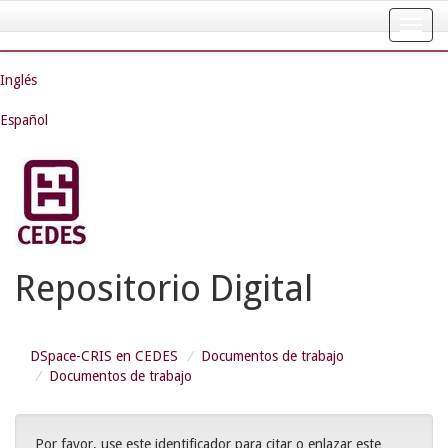
Skip
navigation
Inglés
Español
Repositorio Digital
DSpace-CRIS en CEDES
Documentos de trabajo
Documentos de trabajo
Por favor, use este identificador para citar o enlazar este