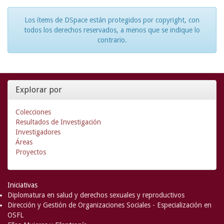
Los ítems de DSpace están protegidos por copyright, con
todos los derechos reservados, a menos que se indique lo
contrario.
Explorar por
Colecciones
Resultados de Investigación
Investigadores
Áreas
Proyectos
Iniciativas
Diplomatura en salud y derechos sexuales y reproductivos
Dirección y Gestión de Organizaciones Sociales - Especialización en
OSFL