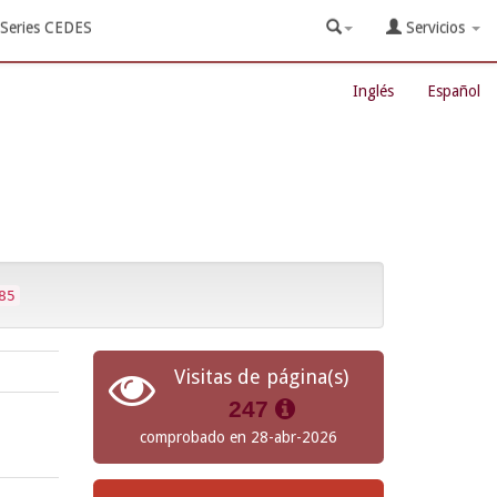
Series CEDES
Servicios
Inglés
Español
85
Visitas de página(s)
247
comprobado en 28-abr-2026