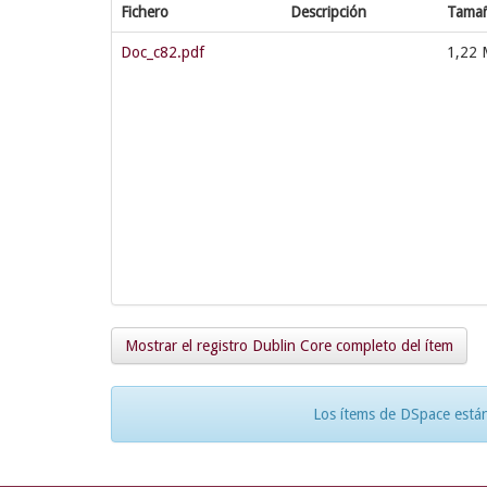
Fichero
Descripción
Tama
Doc_c82.pdf
1,22
Mostrar el registro Dublin Core completo del ítem
Los ítems de DSpace están