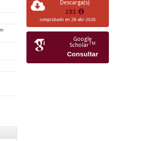
Descarga(s)
191
comprobado en 28-abr-2026
en
Google
TM
Scholar
Consultar