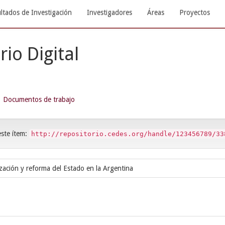
ltados de Investigación
Investigadores
Áreas
Proyectos
rio Digital
Documentos de trabajo
este ítem:
http://repositorio.cedes.org/handle/123456789/33
ización y reforma del Estado en la Argentina