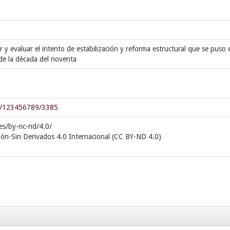
ir y evaluar el intento de estabilización y reforma estructural que se puso 
de la década del noventa
dle/123456789/3385
es/by-nc-nd/4.0/
ión-Sin Derivados 4.0 Internacional (CC BY-ND 4.0)