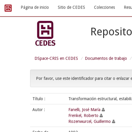
Skip
Página de inicio
Sitio de CEDES
Colecciones
Resu
navigation
Reposito
DSpace-CRIS en CEDES
Documentos de trabajo
Por favor, use este identificador para citar o enlazar 
Título :
Transformación estructural, estabil
Autor :
Fanelli, José María
Frenkel, Roberto
Rozenwurcel, Guillermo