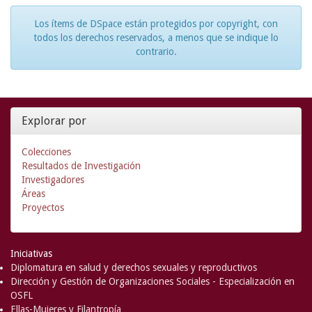
Los ítems de DSpace están protegidos por copyright, con
todos los derechos reservados, a menos que se indique lo
contrario.
Explorar por
Colecciones
Resultados de Investigación
Investigadores
Áreas
Proyectos
Iniciativas
Diplomatura en salud y derechos sexuales y reproductivos
Dirección y Gestión de Organizaciones Sociales - Especialización en
OSFL
Ellas-Mujeres y Filantropía