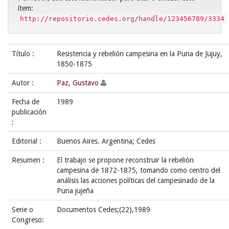
ítem:
http://repositorio.cedes.org/handle/123456789/3334
Título :
Resistencia y rebelión campesina en la Puna de Jujuy,
1850-1875
Autor :
Paz, Gustavo
Fecha de
1989
publicación
:
Editorial :
Buenos Aires. Argentina; Cedes
Resumen :
El trabajo se propone reconstruir la rebelión
campesina de 1872-1875, tomando como centro del
análisis las acciones políticas del campesinado de la
Puna jujeña
Serie o
Documentos Cedes;(22),1989
Congreso: