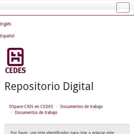
Skip
navigation
Inglés
Español
Repositorio Digital
DSpace-CRIS en CEDES
Documentos de trabajo
Documentos de trabajo
Por favor, use este identificador para citar o enlazar este