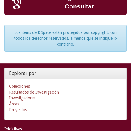
Consultar
Los ítems de DSpace están protegidos por copyright, con
todos los derechos reservados, a menos que se indique lo
contrario.
Explorar por
Colecciones
Resultados de Investigación
Investigadores
Áreas
Proyectos
Iniciativas