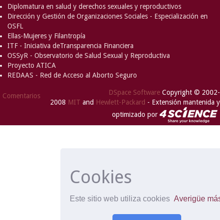
Diplomatura en salud y derechos sexuales y reproductivos
Dirección y Gestión de Organizaciones Sociales - Especialización en
OSFL
Ellas-Mujeres y Filantropía
ITF - Iniciativa deTransparencia Financiera
OSSyR - Observatorio de Salud Sexual y Reproductiva
Proyecto ATICA
REDAAS - Red de Acceso al Aborto Seguro
DSpace Software
Copyright © 2002-
Comentarios
2008
MIT
and
Hewlett-Packard
- Extensión mantenida y
optimizado por
Cookies
Este sitio web utiliza cookies
Averigüe má