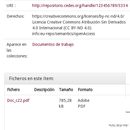
URI :
http://repositorio.cedes.org/handle/123456789/3334
Derechos:
https://creativecommons.org/licenses/by-nc-nd/4.0/
Licencia Creative Commons Atribución-Sin Derivados
4.0 Internacional (CC BY-ND 4.0)
info:eu-repo/semantics/openAccess
Aparece en
Documentos de trabajo
las
colecciones:
Ficheros en este ítem:
Fichero
Descripción
Tamaño
Formato
Doc_c22.pdf
785,28
Adobe
kB
PDF