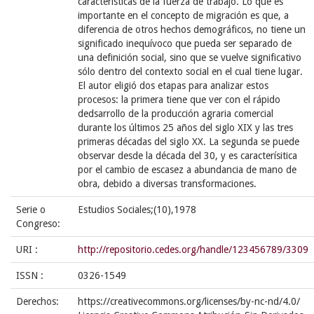
características de la fuerza de trabajo. Lo que es
importante en el concepto de migración es que, a
diferencia de otros hechos demográficos, no tiene un
significado inequívoco que pueda ser separado de
una definición social, sino que se vuelve significativo
sólo dentro del contexto social en el cual tiene lugar.
El autor eligió dos etapas para analizar estos
procesos: la primera tiene que ver con el rápido
dedsarrollo de la producción agraria comercial
durante los últimos 25 años del siglo XIX y las tres
primeras décadas del siglo XX. La segunda se puede
observar desde la década del 30, y es caracterísitica
por el cambio de escasez a abundancia de mano de
obra, debido a diversas transformaciones.
Serie o
Estudios Sociales;(10),1978
Congreso:
URI :
http://repositorio.cedes.org/handle/123456789/3309
ISSN :
0326-1549
Derechos:
https://creativecommons.org/licenses/by-nc-nd/4.0/