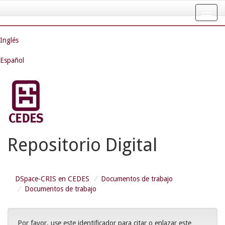
Skip
navigation
Inglés
Español
Repositorio Digital
DSpace-CRIS en CEDES
Documentos de trabajo
Documentos de trabajo
Por favor, use este identificador para citar o enlazar este