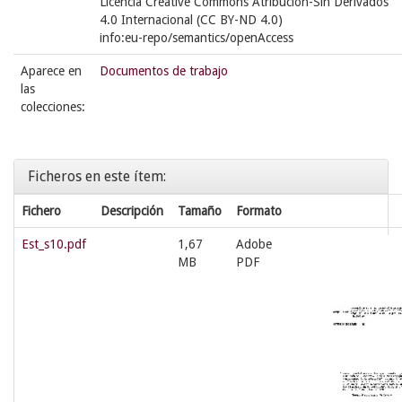
Licencia Creative Commons Atribución-Sin Derivados
4.0 Internacional (CC BY-ND 4.0)
info:eu-repo/semantics/openAccess
Aparece en
Documentos de trabajo
las
colecciones:
Ficheros en este ítem:
Fichero
Descripción
Tamaño
Formato
Est_s10.pdf
1,67
Adobe
MB
PDF