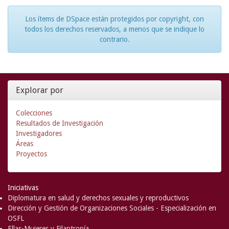
Los ítems de DSpace están protegidos por copyright, con
todos los derechos reservados, a menos que se indique lo
contrario.
Explorar por
Colecciones
Resultados de Investigación
Investigadores
Áreas
Proyectos
Iniciativas
Diplomatura en salud y derechos sexuales y reproductivos
Dirección y Gestión de Organizaciones Sociales - Especialización en
OSFL
Ellas-Mujeres y Filantropía