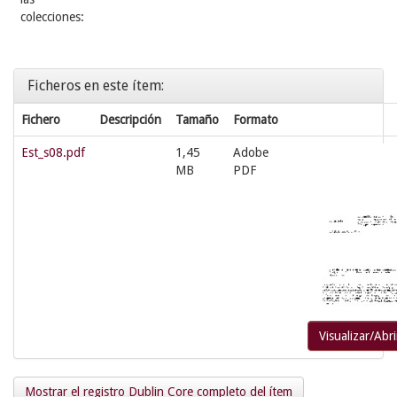
colecciones:
Ficheros en este ítem:
Fichero
Descripción
Tamaño
Formato
Est_s08.pdf
1,45
Adobe
MB
PDF
Visualizar/Abri
Mostrar el registro Dublin Core completo del ítem