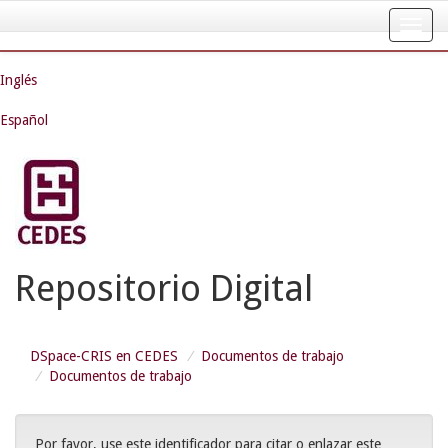
Skip
navigation
Inglés
Español
Repositorio Digital
DSpace-CRIS en CEDES
Documentos de trabajo
Documentos de trabajo
Por favor, use este identificador para citar o enlazar este