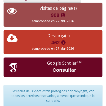
Visitas de página(s)
998
comprobado en 27-abr-2026
Descarga(s)
462
comprobado en 27-abr-2026
TM
Google Scholar
Consultar
Los ítems de DSpace están protegidos por copyright, con
todos los derechos reservados, a menos que se indique lo
contrario.