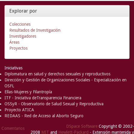
Explorar por
Colecciones
Resultados de Investigación
Investigadores
Áreas
Proyectos
Iniciativas
Diplomatura en salud y derechos sexuales y reproductivos
Dirección y Gestión de Organizaciones Sociales - Especialización en
OSFL
Ellas-Mujeres y Filantropía
ITF - Iniciativa deTransparencia Financiera
OSSyR - Observatorio de Salud Sexual y Reproductiva
Proyecto ATICA
REDAAS - Red de Acceso al Aborto Seguro
DSpace Software
Copyright © 2002-
Comentarios
2008
MIT
and
Hewlett-Packard
- Extensión mantenida y