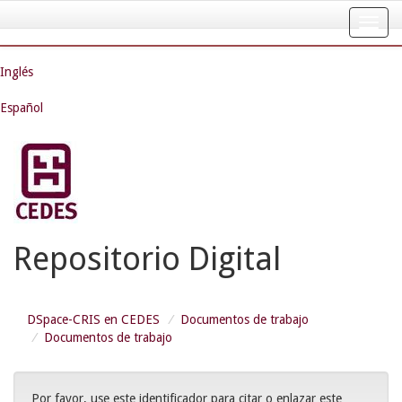
Skip
navigation
Inglés
Español
Repositorio Digital
DSpace-CRIS en CEDES
Documentos de trabajo
Documentos de trabajo
Por favor, use este identificador para citar o enlazar este