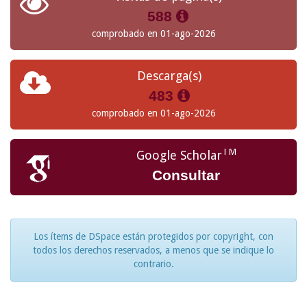
588
comprobado en 01-ago-2026
Descarga(s)
483
comprobado en 01-ago-2026
TM
Google Scholar
Consultar
Los ítems de DSpace están protegidos por copyright, con
todos los derechos reservados, a menos que se indique lo
contrario.