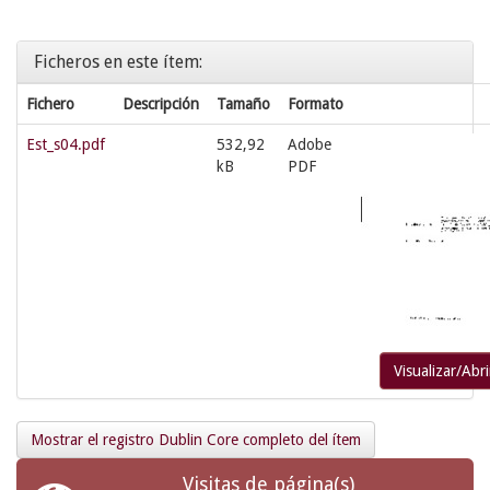
Ficheros en este ítem:
Fichero
Descripción
Tamaño
Formato
Est_s04.pdf
532,92
Adobe
kB
PDF
Visualizar/Abri
Mostrar el registro Dublin Core completo del ítem
Visitas de página(s)