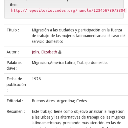
ítem:
http://repositorio.cedes.org/handle/123456789/3304
Título :
Migración a las ciudades y participación en la fuerza
de trabajo de las mujeres latinoamericanas: el caso del
servicio doméstico
Autor :
Jelin, Elizabeth
Palabras
Migracion;America Latina;Trabajo domestico
clave :
Fecha de
1976
publicación
:
Editorial :
Buenos Aires. Argentina; Cedes
Resumen :
Este trabajo tiene como objetivo analizar la migración
a las urbes y las alternativas de trabajo de las mujeres
latinoamericanas, prestando más atención en las de