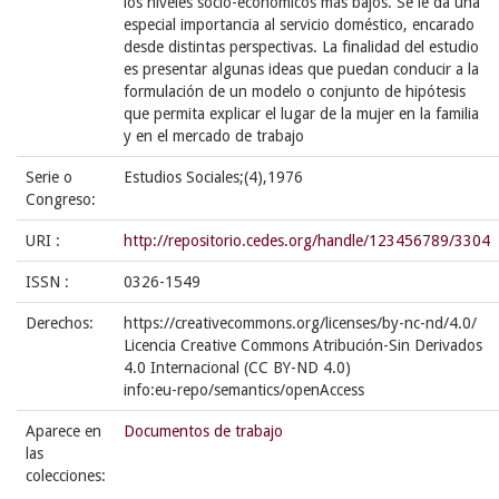
los niveles socio-económicos más bajos. Se le da una
especial importancia al servicio doméstico, encarado
desde distintas perspectivas. La finalidad del estudio
es presentar algunas ideas que puedan conducir a la
formulación de un modelo o conjunto de hipótesis
que permita explicar el lugar de la mujer en la familia
y en el mercado de trabajo
Serie o
Estudios Sociales;(4),1976
Congreso:
URI :
http://repositorio.cedes.org/handle/123456789/3304
ISSN :
0326-1549
Derechos:
https://creativecommons.org/licenses/by-nc-nd/4.0/
Licencia Creative Commons Atribución-Sin Derivados
4.0 Internacional (CC BY-ND 4.0)
info:eu-repo/semantics/openAccess
Aparece en
Documentos de trabajo
las
colecciones: