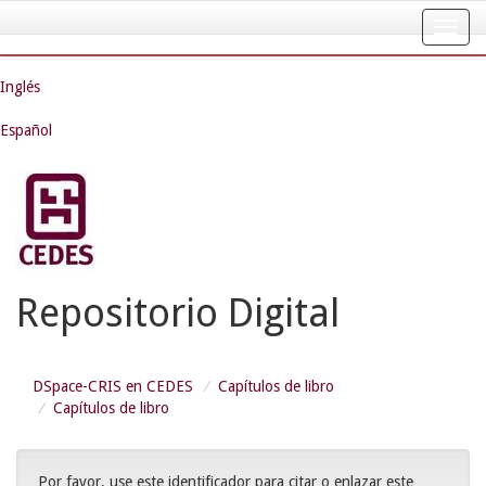
Skip
navigation
Inglés
Español
Repositorio Digital
DSpace-CRIS en CEDES
Capítulos de libro
Capítulos de libro
Por favor, use este identificador para citar o enlazar este