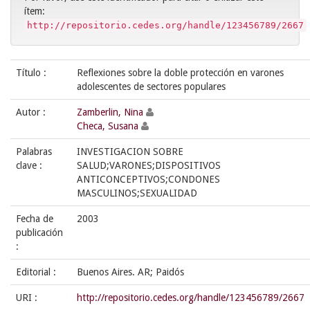
ítem:
http://repositorio.cedes.org/handle/123456789/2667
Título :
Reflexiones sobre la doble protección en varones
adolescentes de sectores populares
Autor :
Zamberlin, Nina
Checa, Susana
Palabras
INVESTIGACION SOBRE
clave :
SALUD;VARONES;DISPOSITIVOS
ANTICONCEPTIVOS;CONDONES
MASCULINOS;SEXUALIDAD
Fecha de
2003
publicación
:
Editorial :
Buenos Aires. AR; Paidós
URI :
http://repositorio.cedes.org/handle/123456789/2667