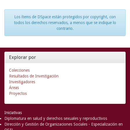
Los ítems de DSpace están protegidos por copyright, con
todos los derechos reservados, a menos que se indique lo
contrario.
Explorar por
Colecciones
Resultados de Investigación
Investigadores
Áreas
Proyectos
Iniciativas
Diplomatura en salud y derechos sexuales y reproductivos
Dirección y Gestión de Organizaciones Sociales - Especialización en