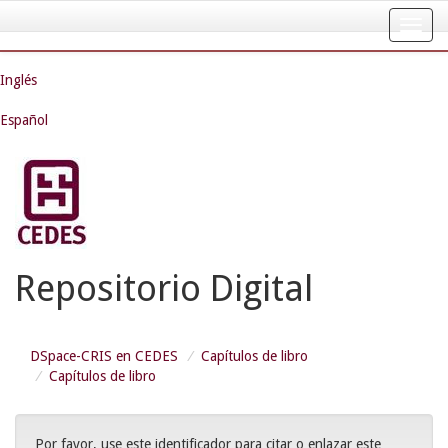
Skip
navigation
Inglés
Español
Repositorio Digital
DSpace-CRIS en CEDES
Capítulos de libro
Capítulos de libro
Por favor, use este identificador para citar o enlazar este