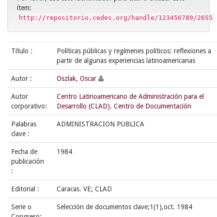
ítem:
http://repositorio.cedes.org/handle/123456789/2655
Título :
Políticas públicas y regímenes políticos: reflexiones a
partir de algunas experiencias latinoamericanas
Autor :
Oszlak, Oscar
Autor
Centro Latinoamericano de Administración para el
corporativo:
Desarrollo (CLAD). Centro de Documentación
Palabras
ADMINISTRACION PUBLICA
clave :
Fecha de
1984
publicación
:
Editorial :
Caracas. VE; CLAD
Serie o
Selección de documentos clave;1(1),oct. 1984
Congreso: