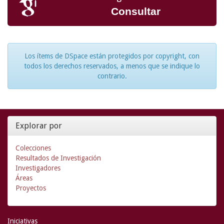
Consultar
Los ítems de DSpace están protegidos por copyright, con
todos los derechos reservados, a menos que se indique lo
contrario.
Explorar por
Colecciones
Resultados de Investigación
Investigadores
Áreas
Proyectos
Iniciativas