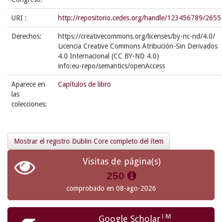
URI :
http://repositorio.cedes.org/handle/123456789/2655
Derechos:
https://creativecommons.org/licenses/by-nc-nd/4.0/
Licencia Creative Commons Atribución-Sin Derivados
4.0 Internacional (CC BY-ND 4.0)
info:eu-repo/semantics/openAccess
Aparece en
Capítulos de libro
las
colecciones:
Mostrar el registro Dublin Core completo del ítem
Visitas de página(s)
250
comprobado en 08-ago-2026
TM
Google Scholar