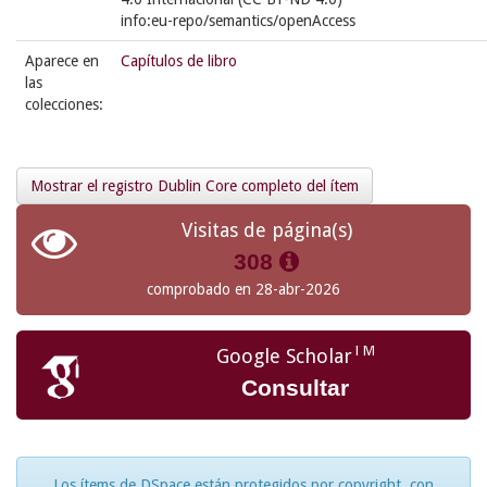
info:eu-repo/semantics/openAccess
Aparece en
Capítulos de libro
las
colecciones:
Mostrar el registro Dublin Core completo del ítem
Visitas de página(s)
308
comprobado en 28-abr-2026
TM
Google Scholar
Consultar
Los ítems de DSpace están protegidos por copyright, con