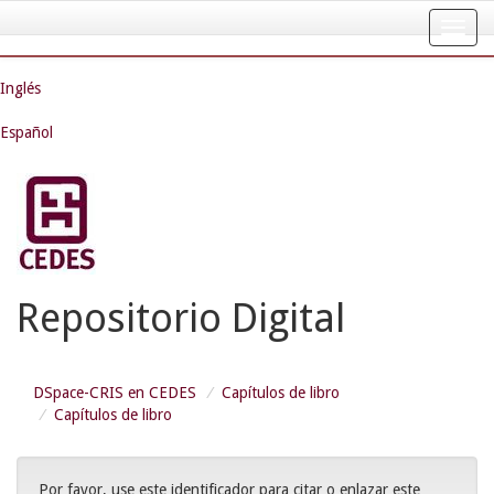
Skip
navigation
Inglés
Español
Repositorio Digital
DSpace-CRIS en CEDES
Capítulos de libro
Capítulos de libro
Por favor, use este identificador para citar o enlazar este