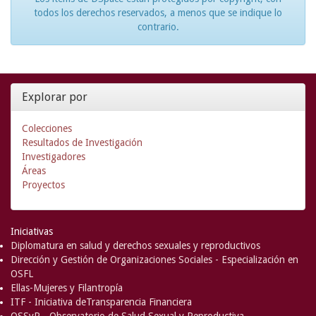
todos los derechos reservados, a menos que se indique lo
contrario.
Explorar por
Colecciones
Resultados de Investigación
Investigadores
Áreas
Proyectos
Iniciativas
Diplomatura en salud y derechos sexuales y reproductivos
Dirección y Gestión de Organizaciones Sociales - Especialización en
OSFL
Ellas-Mujeres y Filantropía
ITF - Iniciativa deTransparencia Financiera