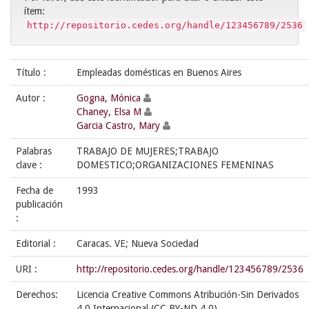
ítem:
http://repositorio.cedes.org/handle/123456789/2536
Título :
Empleadas domésticas en Buenos Aires
Autor :
Gogna, Mónica
Chaney, Elsa M
Garcia Castro, Mary
Palabras
TRABAJO DE MUJERES;TRABAJO
clave :
DOMESTICO;ORGANIZACIONES FEMENINAS
Fecha de
1993
publicación
:
Editorial :
Caracas. VE; Nueva Sociedad
URI :
http://repositorio.cedes.org/handle/123456789/2536
Derechos:
Licencia Creative Commons Atribución-Sin Derivados
4.0 Internacional (CC BY-ND 4.0)