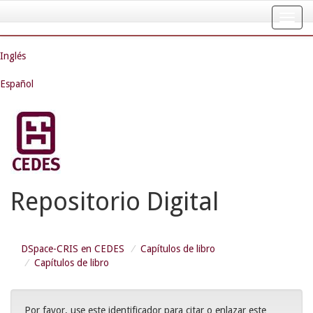
Skip
navigation
Inglés
Español
Repositorio Digital
DSpace-CRIS en CEDES
Capítulos de libro
Capítulos de libro
Por favor, use este identificador para citar o enlazar este