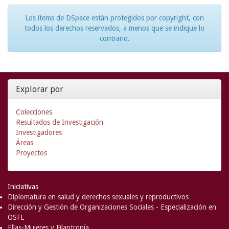
Los ítems de DSpace están protegidos por copyright, con
todos los derechos reservados, a menos que se indique lo
contrario.
Explorar por
Colecciones
Resultados de Investigación
Investigadores
Áreas
Proyectos
Iniciativas
Diplomatura en salud y derechos sexuales y reproductivos
Dirección y Gestión de Organizaciones Sociales - Especialización en
OSFL
Ellas-Mujeres y Filantropía