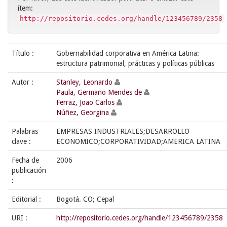
ítem:
http://repositorio.cedes.org/handle/123456789/2358
Título :
Gobernabilidad corporativa en América Latina:
estructura patrimonial, prácticas y políticas públicas
Autor :
Stanley, Leonardo
Paula, Germano Mendes de
Ferraz, Joao Carlos
Núñez, Georgina
Palabras
EMPRESAS INDUSTRIALES;DESARROLLO
clave :
ECONOMICO;CORPORATIVIDAD;AMERICA LATINA
Fecha de
2006
publicación
:
Editorial :
Bogotá. CO; Cepal
URI :
http://repositorio.cedes.org/handle/123456789/2358