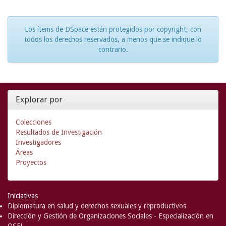
Los ítems de DSpace están protegidos por copyright, con
todos los derechos reservados, a menos que se indique lo
contrario.
Explorar por
Colecciones
Resultados de Investigación
Investigadores
Áreas
Proyectos
Iniciativas
Diplomatura en salud y derechos sexuales y reproductivos
Dirección y Gestión de Organizaciones Sociales - Especialización en