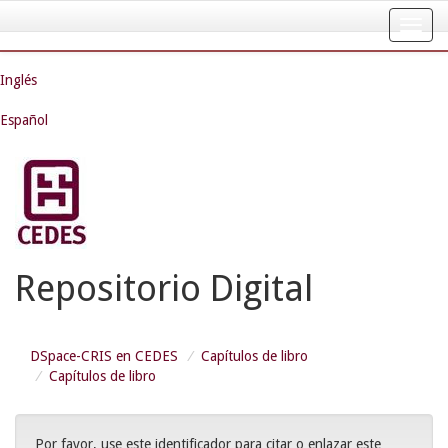
Skip
navigation
Inglés
Español
Repositorio Digital
DSpace-CRIS en CEDES
Capítulos de libro
Capítulos de libro
Por favor, use este identificador para citar o enlazar este