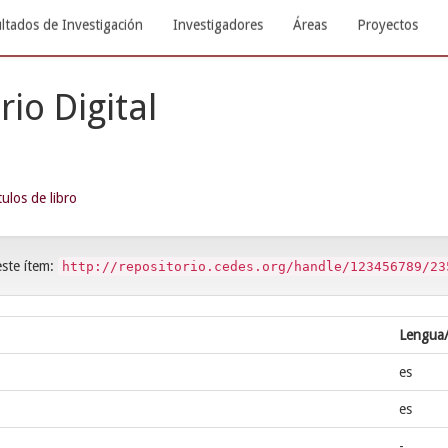
ltados de Investigación
Investigadores
Áreas
Proyectos
rio Digital
ulos de libro
este ítem:
http://repositorio.cedes.org/handle/123456789/23
Lengua
es
es
-