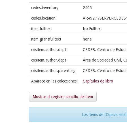
cedes.inventory
2405
cedes.location
AR492.1/SERVERCEDES
item.fulltext
No Fulltext
item.grantfulltext
none
crisitem.author.dept
CEDES. Centro de Estudi
crisitem.author.dept
Área de Sociedad Civil, C
crisitem.author.parentorg
CEDES. Centro de Estudi
Aparece en las colecciones:
Capítulos de libro
Mostrar el registro sencillo del ítem
Los ítems de DSpace están