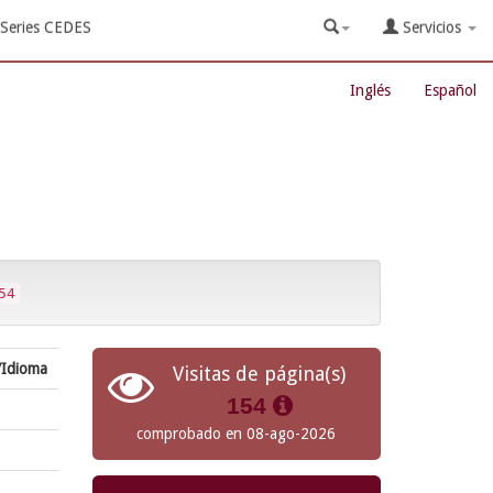
Series CEDES
Servicios
Inglés
Español
54
/Idioma
Visitas de página(s)
154
comprobado en 08-ago-2026