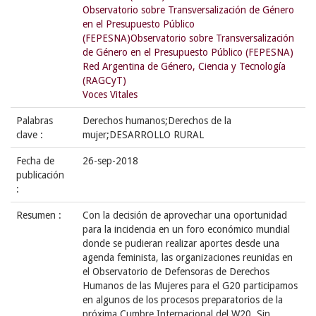
Observatorio sobre Transversalización de Género
en el Presupuesto Público
(FEPESNA)Observatorio sobre Transversalización
de Género en el Presupuesto Público (FEPESNA)
Red Argentina de Género, Ciencia y Tecnología
(RAGCyT)
Voces Vitales
Palabras
Derechos humanos;Derechos de la
clave :
mujer;DESARROLLO RURAL
Fecha de
26-sep-2018
publicación
:
Resumen :
Con la decisión de aprovechar una oportunidad
para la incidencia en un foro económico mundial
donde se pudieran realizar aportes desde una
agenda feminista, las organizaciones reunidas en
el Observatorio de Defensoras de Derechos
Humanos de las Mujeres para el G20 participamos
en algunos de los procesos preparatorios de la
próxima Cumbre Internacional del W20. Sin