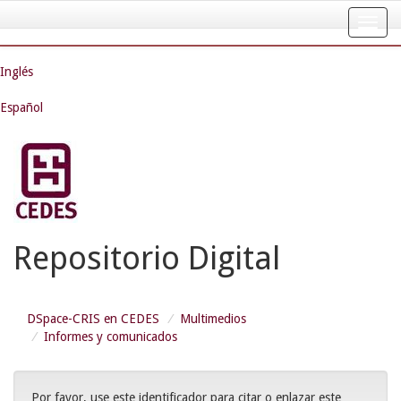
Skip
navigation
Inglés
Español
Repositorio Digital
DSpace-CRIS en CEDES
Multimedios
Informes y comunicados
Por favor, use este identificador para citar o enlazar este