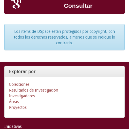
Consultar
Los ítems de DSpace están protegidos por copyright, con
todos los derechos reservados, a menos que se indique lo
contrario.
Explorar por
Colecciones
Resultados de Investigación
Investigadores
Áreas
Proyectos
Iniciativas