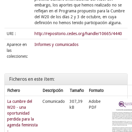
embargo, los aportes que hemos realizado no se
reflejan en el Programa propuesto para la Cumbre
del W20 de los días 2 y 3 de octubre, en cuya
definición no hemos tenido participación alguna.
URI :
http://repositorio.cedes.org/handle/10665/4440
Aparece en
Informes y comunicados
las
colecciones:
Ficheros en este ítem:
Fichero
Descripción
Tamaño
Formato
La cumbre del
Comunicado
307,39
Adobe
W20 - una
kB
PDF
oportunidad
perdida para la
agenda feminista
-