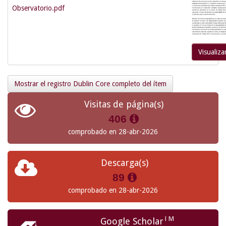
Observatorio.pdf
Visualiza
Mostrar el registro Dublin Core completo del ítem
Visitas de página(s)
406
comprobado en 28-abr-2026
Descarga(s)
89
comprobado en 28-abr-2026
TM
Google Scholar