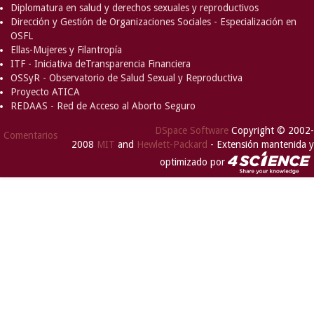
Diplomatura en salud y derechos sexuales y reproductivos
Dirección y Gestión de Organizaciones Sociales - Especialización en
OSFL
Ellas-Mujeres y Filantropía
ITF - Iniciativa deTransparencia Financiera
OSSyR - Observatorio de Salud Sexual y Reproductiva
Proyecto ATICA
REDAAS - Red de Acceso al Aborto Seguro
DSpace Software
Copyright © 2002-
Comentarios
2008
MIT
and
Hewlett-Packard
- Extensión mantenida y
optimizado por