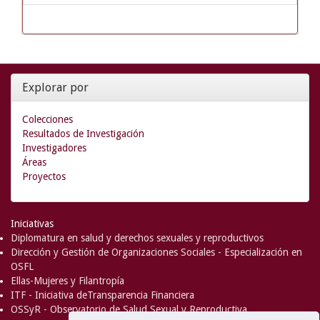
Explorar por
Colecciones
Resultados de Investigación
Investigadores
Áreas
Proyectos
Iniciativas
Diplomatura en salud y derechos sexuales y reproductivos
Dirección y Gestión de Organizaciones Sociales - Especialización en
OSFL
Ellas-Mujeres y Filantropía
ITF - Iniciativa deTransparencia Financiera
OSSyR - Observatorio de Salud Sexual y Reproductiva