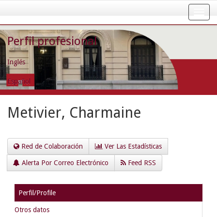
Skip
navigation
Perfil profesional
Inglés
Español
Metivier, Charmaine
Red de Colaboración
Ver Las Estadísticas
Alerta Por Correo Electrónico
Feed RSS
Perfil/Profile
Otros datos