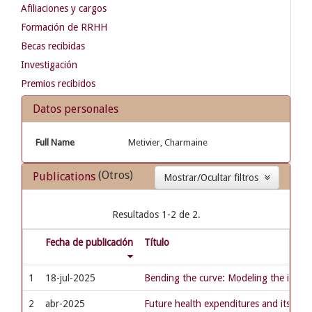
Afiliaciones y cargos
Formación de RRHH
Becas recibidas
Investigación
Premios recibidos
Datos personales
Full Name
Metivier, Charmaine
(Otros)
Publications
Mostrar/Ocultar filtros
Resultados 1-2 de 2.
Fecha de publicación
Título
1
18-jul-2025
Bending the curve: Modeling the impact
2
abr-2025
Future health expenditures and its dete