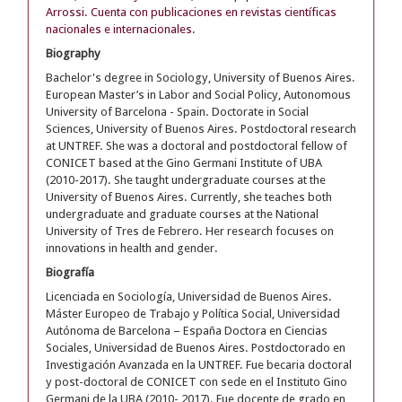
Arrossi. Cuenta con publicaciones en revistas científicas
nacionales e internacionales.
Biography
Bachelor's degree in Sociology, University of Buenos Aires.
European Master’s in Labor and Social Policy, Autonomous
University of Barcelona - Spain. Doctorate in Social
Sciences, University of Buenos Aires. Postdoctoral research
at UNTREF. She was a doctoral and postdoctoral fellow of
CONICET based at the Gino Germani Institute of UBA
(2010-2017). She taught undergraduate courses at the
University of Buenos Aires. Currently, she teaches both
undergraduate and graduate courses at the National
University of Tres de Febrero. Her research focuses on
innovations in health and gender.
Biografía
Licenciada en Sociología, Universidad de Buenos Aires.
Máster Europeo de Trabajo y Política Social, Universidad
Autónoma de Barcelona – España Doctora en Ciencias
Sociales, Universidad de Buenos Aires. Postdoctorado en
Investigación Avanzada en la UNTREF. Fue becaria doctoral
y post-doctoral de CONICET con sede en el Instituto Gino
Germani de la UBA (2010- 2017). Fue docente de grado en