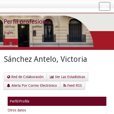
Skip
navigation
Perfil profesional
Inglés
Español
Sánchez Antelo, Victoria
Red de Colaboración
Ver Las Estadísticas
Alerta Por Correo Electrónico
Feed RSS
Perfil/Profile
Otros datos