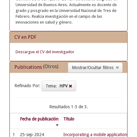
Universidad de Buenos Aires. Actualmente es docente de
grado y posgrado en la Universidad Nacional de Tres de
Febrero. Realiza investigación en el campo de las
innovaciones en salud y género.
CV en PDF
Descargue el CV del investigador
(Otros)
Publications
Mostrar/Ocultar filtros
Refinado Por:
Tema:
HPV
Resultados 1-3 de 3.
Fecha de publicación
Título
1
25-sep-2024
Incorporating a mobile application to 