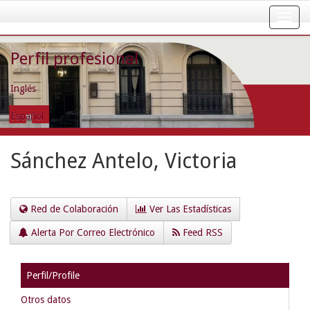
Skip
navigation
Perfil profesional
Inglés
Español
Sánchez Antelo, Victoria
Red de Colaboración
Ver Las Estadísticas
Alerta Por Correo Electrónico
Feed RSS
Perfil/Profile
Otros datos