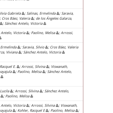
ilvia Gabriela
; Salinas, Ermelinda
; Saravia,
; Cros Báez, Valeria
; de los Ángeles Galarza,
; Sánchez Antelo, Victoria
 Antelo, Victoria
; Paolino, Melisa
; Arrossi,
, Ermelinda
; Saravia, Silvio
; Cros Báez, Valeria
rza, Viviana
; Sánchez Antelo, Victoria
 Racquel E.
; Arrossi, Silvina
; Viswanath,
ayajula
; Paolino, Melisa
; Sánchez Antelo,
a
 Lucila
; Arrossi, Silvina
; Sánchez Antelo,
a
; Paolino, Melisa
 Antelo, Victoria
; Arrossi, Silvina
; Viswanath,
ayajula
; Kohler, Racquel E
; Paolino, Melisa
;