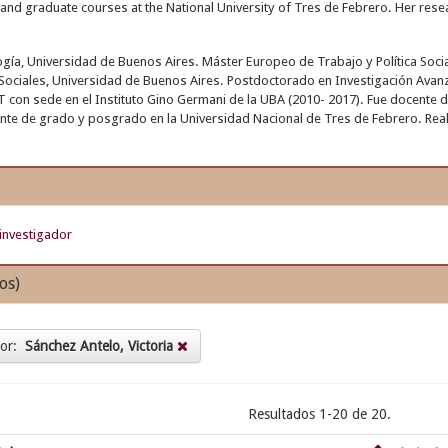
nd graduate courses at the National University of Tres de Febrero. Her rese
ogía, Universidad de Buenos Aires. Máster Europeo de Trabajo y Política Soc
Sociales, Universidad de Buenos Aires. Postdoctorado en Investigación Avanz
 con sede en el Instituto Gino Germani de la UBA (2010- 2017). Fue docente 
te de grado y posgrado en la Universidad Nacional de Tres de Febrero. Reali
investigador
os)
tor:
Sánchez Antelo, Victoria
Resultados 1-20 de 20.