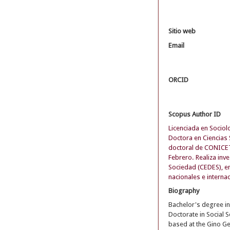
Sitio web
Email
ORCID
Scopus Author ID
Licenciada en Sociol
Doctora en Ciencias 
doctoral de CONICET
Febrero. Realiza inv
Sociedad (CEDES), en 
nacionales e interna
Biography
Bachelor's degree in
Doctorate in Social 
based at the Gino Ge