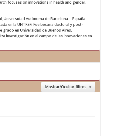
arch focuses on innovations in health and gender.
ial, Universidad Autónoma de Barcelona – España
ada en la UNTREF. Fue becaria doctoral y post-
de grado en Universidad de Buenos Aires.
za investigación en el campo de las innovaciones en
Mostrar/Ocultar filtros