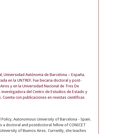
ial, Universidad Autónoma de Barcelona – España.
ada en la UNTREF. Fue becaria doctoral y post-
ires y en la Universidad Nacional de Tres De
Es investigadora del Centro de Estudios de Estado y
. Cuenta con publicaciones en revistas científicas
l Policy, Autonomous University of Barcelona - Spain.
was a doctoral and postdoctoral fellow of CONICET
University of Buenos Aires. Currently, she teaches