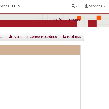
Series CEDES
Servicios
Inglés
Español
cas
Alerta Por Correo Electrónico
Feed RSS