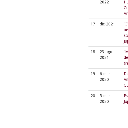
2022
Hu
Ce
Ar
17
dic-2021
"I
be
st
Ju
18
23-ago-
“M
2021
de
en
19
6-mar-
De
2020
Am
Qu
20
5-mar-
Ps
2020
Ju