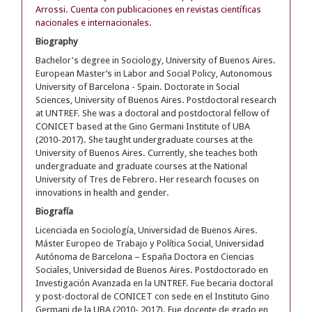
Arrossi. Cuenta con publicaciones en revistas científicas
nacionales e internacionales.
Biography
Bachelor's degree in Sociology, University of Buenos Aires.
European Master’s in Labor and Social Policy, Autonomous
University of Barcelona - Spain. Doctorate in Social
Sciences, University of Buenos Aires. Postdoctoral research
at UNTREF. She was a doctoral and postdoctoral fellow of
CONICET based at the Gino Germani Institute of UBA
(2010-2017). She taught undergraduate courses at the
University of Buenos Aires. Currently, she teaches both
undergraduate and graduate courses at the National
University of Tres de Febrero. Her research focuses on
innovations in health and gender.
Biografía
Licenciada en Sociología, Universidad de Buenos Aires.
Máster Europeo de Trabajo y Política Social, Universidad
Autónoma de Barcelona – España Doctora en Ciencias
Sociales, Universidad de Buenos Aires. Postdoctorado en
Investigación Avanzada en la UNTREF. Fue becaria doctoral
y post-doctoral de CONICET con sede en el Instituto Gino
Germani de la UBA (2010- 2017). Fue docente de grado en