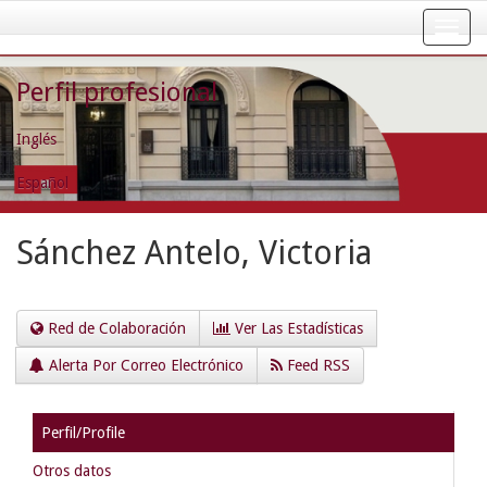
Skip
navigation
Perfil profesional
Inglés
Español
Sánchez Antelo, Victoria
Red de Colaboración
Ver Las Estadísticas
Alerta Por Correo Electrónico
Feed RSS
Perfil/Profile
Otros datos