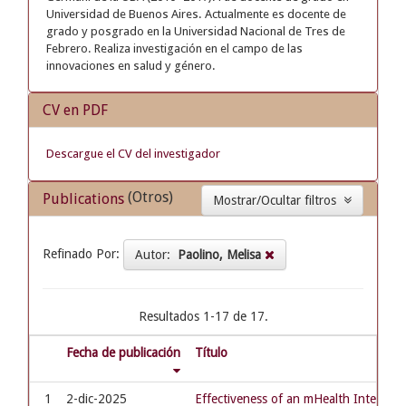
Universidad de Buenos Aires. Actualmente es docente de
grado y posgrado en la Universidad Nacional de Tres de
Febrero. Realiza investigación en el campo de las
innovaciones en salud y género.
CV en PDF
Descargue el CV del investigador
(Otros)
Publications
Mostrar/Ocultar filtros
Refinado Por:
Autor:
Paolino, Melisa
Resultados 1-17 de 17.
Fecha de publicación
Título
1
2-dic-2025
Effectiveness of an mHealth Intervent